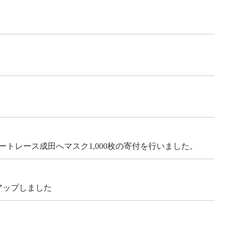
トレース成田へマスク1,000枚の寄付を行いました。
アップしました