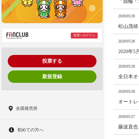
「競輪・
2020/05/28
松山茂靖
投票へログイン
2020/05/28
2020
投票する
2020/05/28
新規登録
全日本オ
2020/05/28
オートレ
全国発売所
2020/05/27
藤波直也
初めての方へ