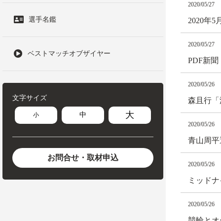
2020/05/27
選手名鑑
2020
2020/05/27
ベストマッチオブザイヤー
PDF新
2020/05/26
文字サイズ
森且行「
大
中
小
2020/05/26
青山周平
お問合せ・取材申込
2020/05/26
ミッドナ
2020/05/26
競輪とオ