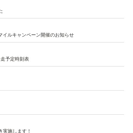
た
） マイルキャンペーン開催のお知らせ
発走予定時刻表
続き実施します！