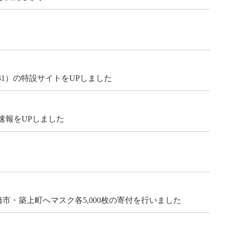
31）の特設サイトをUPしました
速報をUPしました
市・築上町へマスク各5,000枚の寄付を行いました