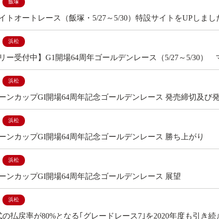
飯塚
イトオートレース（飯塚・5/27～5/30）特設サイトをUPしまし
浜松
リー受付中】G1開場64周年ゴールデンレース（5/27～5/30
浜松
ーンカップGI開場64周年記念ゴールデンレース 発売締切及び
浜松
ーンカップGI開場64周年記念ゴールデンレース 勝ち上がり
浜松
ーンカップGI開場64周年記念ゴールデンレース 展望
浜松
式の払戻率が80%となる｢グレードレース7｣を2020年度も引き