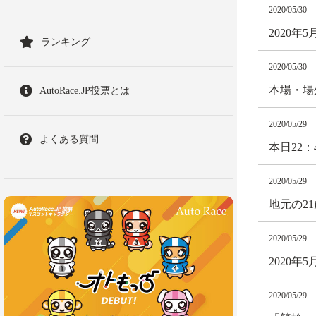
2020/05/30
2020
ランキング
2020/05/30
本場・場
AutoRace.JP投票とは
2020/05/29
よくある質問
本日22
2020/05/29
地元の2
2020/05/29
2020
2020/05/29