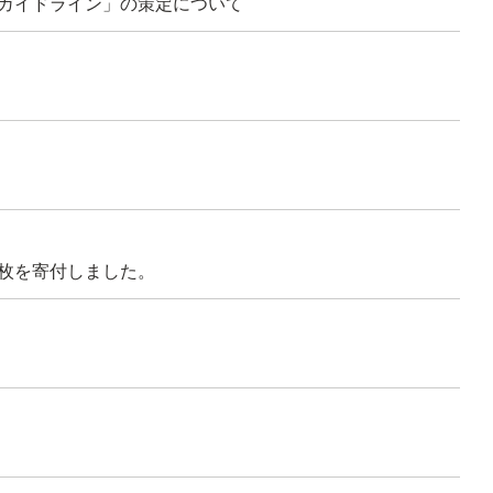
ガイドライン」の策定について
枚を寄付しました。