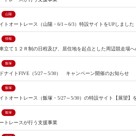
山陽
イトオートレース（山陽・6/1～6/3）特設サイトをUPしました
情報
車立て１２Ｒ制の日程及び、居住地を起点とした周辺競走場へ
飯塚
ナイトFIVE（5/27～5/30） キャンペーン開催のお知らせ
飯塚
イトオートレース（飯塚・5/27～5/30）の特設サイト【展望
飯塚
ートレースが行う支援事業