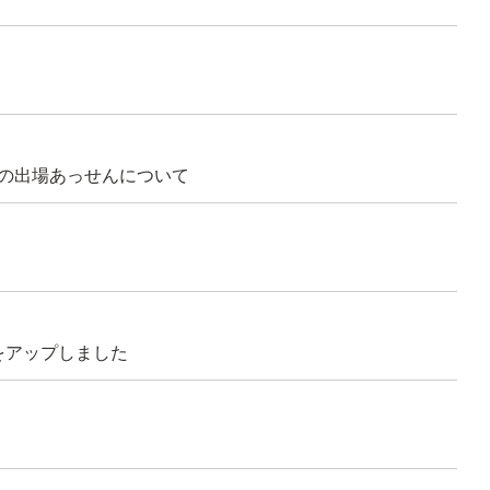
の出場あっせんについて
】をアップしました