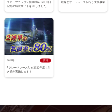
スポーツニッポン新聞社杯 GII 川口
競輪とオートレースが行う支援事業
記念の特設サイトをUPしました。
2022年
情報
｢グレードレース7｣を2022年度も引
き続き実施します！