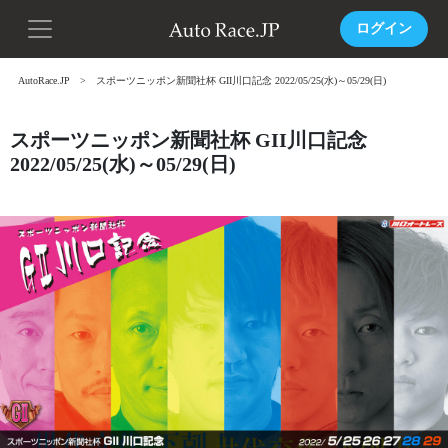
ログイン
AutoRace.JP
スポーツニッポン新聞社杯 GII川口記念 2022/05/25(水)～05/29(日)
スポーツニッポン新聞社杯 GII川口記念
2022/05/25(水)～05/29(日)