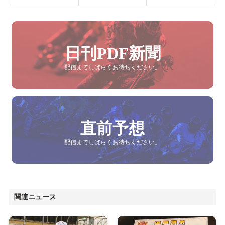
日刊PDF新聞
配信までしばらくお待ちください。
直前予想
配信までしばらくお待ちください。
関連ニュース