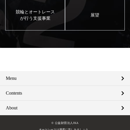
競輪とオートレース
展望
が行う支援事業
Menu
Contents
About
© 公益財団法人JKA
オートレースは適度に楽しみましょう。