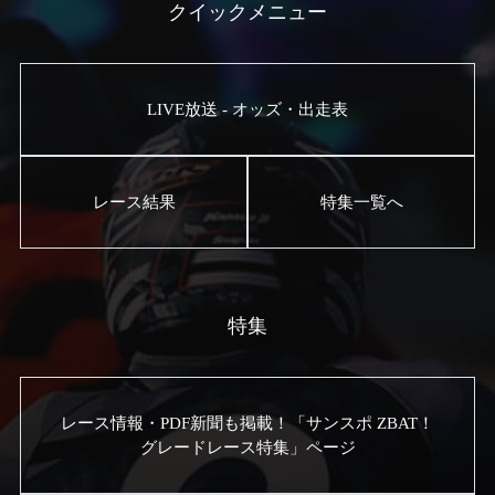
クイックメニュー
LIVE放送 - オッズ・出走表
レース結果
特集一覧へ
特集
レース情報・PDF新聞も掲載！「サンスポ ZBAT！
グレードレース特集」ページ