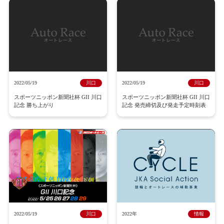
2022/05/19
川口
2022/05/19
川口
スポーツニッポン新聞社杯 GII 川口
スポーツニッポン新聞社杯 GII 川口
記念 勝ち上がり
記念 発売締切及び発走予定時刻表
2022/05/19
川口
2022年
情報