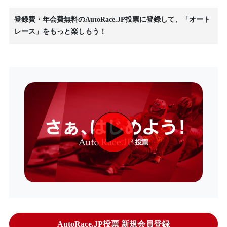
登録費・年会費無料のAutoRace.JP投票に登録して、「オート
レース」をもっと楽しもう！
AutoRace.JP投票 新規会員登録