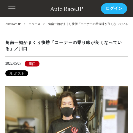
ログイン
AutoRace.JP
ニュース
角南一如がまくり快勝「コーナーの乗り味が良くなっている」
角南一如がまくり快勝「コーナーの乗り味が良くなってい
る」／川口
2022/05/27
川口