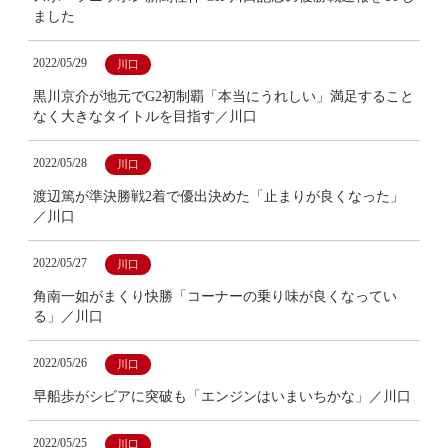
ました
2022/05/29
川口
黒川京介が地元でG2初制覇「本当にうれしい」満足すること
なく大きなタイトルを目指す／川口
2022/05/28
川口
渡辺篤が準決勝戦2着で優出決めた「止まりが良くなった」
／川口
2022/05/27
川口
角南一如がまくり快勝「コーナーの乗り味が良くなってい
る」／川口
2022/05/26
川口
早船歩がシビアに突破も「エンジンはいまいちかな」／川口
2022/05/25
川口