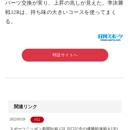
パーツ交換が実り、上昇の兆しが見えた。準決勝
戦12Rは、持ち味の大きいコースを使ってまく
る。
特設サイトへ
関連リンク
2022/05/29
川口
スポーツニッポン新聞社杯 GII 川口記念の優勝戦速報をUPし