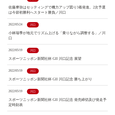
佐藤摩弥はセッティングで機力アップ図り3着発進。2次予選
は今節初勝利へスタート勝負／川口
2022/05/24
川口
小林瑞季が地元でリズム上げる「乗りながら調整する」／川
口
2022/05/19
川口
スポーツニッポン新聞社杯 GII 川口記念 展望
2022/05/19
川口
スポーツニッポン新聞社杯 GII 川口記念 勝ち上がり
2022/05/19
川口
スポーツニッポン新聞社杯 GII 川口記念 発売締切及び発走予
定時刻表