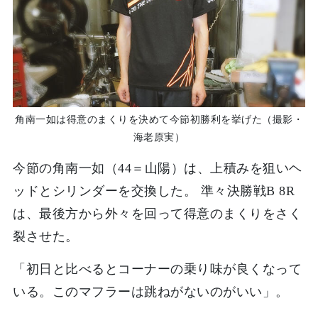
角南一如は得意のまくりを決めて今節初勝利を挙げた（撮影・
海老原実）
今節の角南一如（44＝山陽）は、上積みを狙いヘ
ッドとシリンダーを交換した。 準々決勝戦B 8R
は、最後方から外々を回って得意のまくりをさく
裂させた。
「初日と比べるとコーナーの乗り味が良くなって
いる。このマフラーは跳ねがないのがいい」。