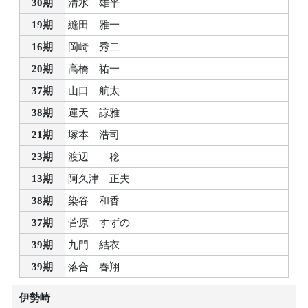
30期
清水 雄平
19期
縫田 雅一
16期
岡崎 秀二
20期
高橋 祐一
37期
山口 航太
38期
運天 諒雅
21期
塚本 浩司
23期
渡辺 稔
13期
阿久津 正夫
38期
染谷 和香
37期
菅原 すずの
39期
九門 結衣
39期
落合 春翔
伊勢崎