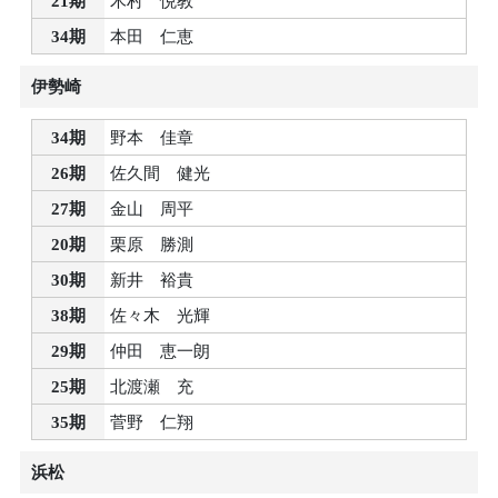
21期
木村 悦教
34期
本田 仁恵
伊勢崎
34期
野本 佳章
26期
佐久間 健光
27期
金山 周平
20期
栗原 勝測
30期
新井 裕貴
38期
佐々木 光輝
29期
仲田 恵一朗
25期
北渡瀬 充
35期
菅野 仁翔
浜松