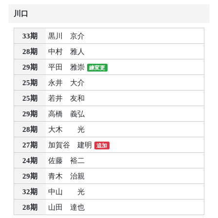
川口
33期
黒川 京介
28期
中村 雅人
29期
平田 雅崇
練変更
25期
永井 大介
25期
若井 友和
29期
高橋 義弘
28期
大木 光
27期
加賀谷 建明
追加
24期
佐藤 裕二
29期
青木 治親
32期
中山 光
28期
山田 達也