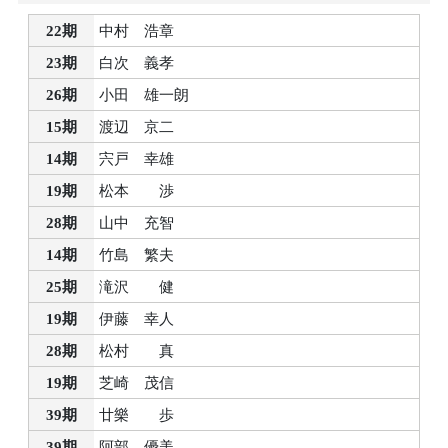
22期
中村 浩章
23期
白次 義孝
26期
小田 雄一朗
15期
渡辺 京二
14期
宍戸 幸雄
19期
松本 渉
28期
山中 充智
14期
竹島 繁夫
25期
滝沢 健
19期
伊藤 幸人
28期
松村 真
19期
芝崎 茂信
39期
廿樂 歩
39期
阿部 優美