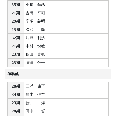
35期
小椋 華恋
21期
吉田 幸司
29期
高塚 義明
15期
深沢 隆
32期
片野 利沙
21期
木村 悦教
23期
秋田 貴弘
23期
増田 伸一
伊勢崎
28期
三浦 康平
34期
野本 佳章
23期
新井 淳
28期
田中 哲