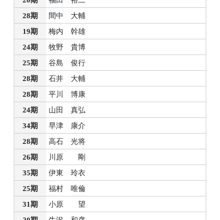
28期
間中 大輔
19期
梅内 幹雄
24期
牧野 貴博
25期
谷島 俊行
28期
石井 大輔
28期
平川 博康
24期
山田 真弘
34期
早津 康介
28期
高石 光将
26期
川原 剛
35期
伊東 玲衣
25期
福村 唯倫
31期
小原 望
20期
牛沢 和彦