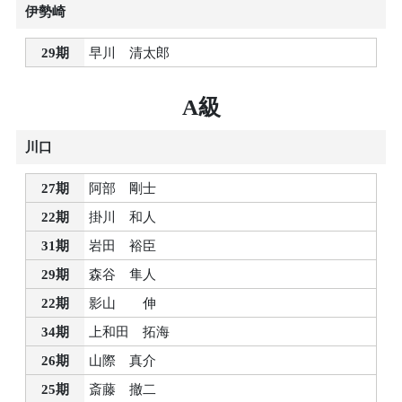
伊勢崎
29期
早川 清太郎
A級
川口
27期
阿部 剛士
22期
掛川 和人
31期
岩田 裕臣
29期
森谷 隼人
22期
影山 伸
34期
上和田 拓海
26期
山際 真介
25期
斎藤 撤二