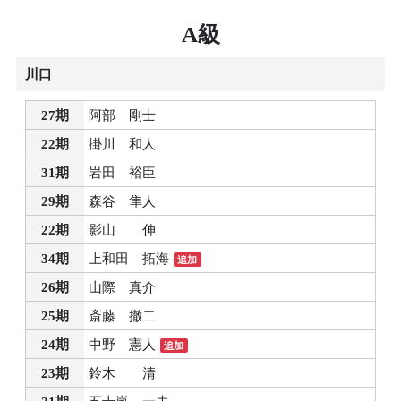
A級
川口
27期
阿部 剛士
22期
掛川 和人
31期
岩田 裕臣
29期
森谷 隼人
22期
影山 伸
34期
上和田 拓海
追加
26期
山際 真介
25期
斎藤 撤二
24期
中野 憲人
追加
23期
鈴木 清