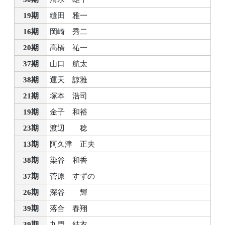
19期
縫田 雅一
16期
岡崎 秀二
20期
高橋 祐一
37期
山口 航太
38期
運天 諒雅
21期
塚本 浩司
19期
金子 和裕
23期
渡辺 稔
13期
阿久津 正夫
38期
染谷 和香
37期
菅原 すずの
26期
深谷 輝
39期
落合 春翔
39期
九門 結衣