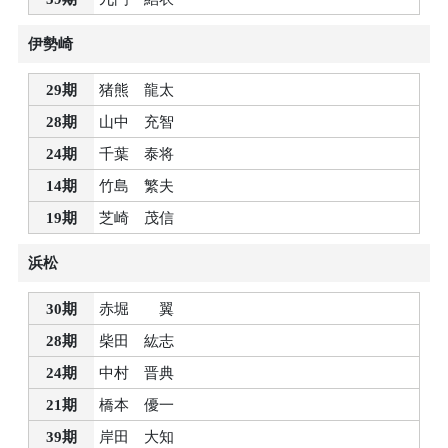
伊勢崎
29期
猪熊 龍太
28期
山中 充智
24期
千葉 泰将
14期
竹島 繁夫
19期
芝崎 茂信
浜松
30期
赤堀 翼
28期
柴田 紘志
24期
中村 晋典
21期
橋本 優一
39期
岸田 大知