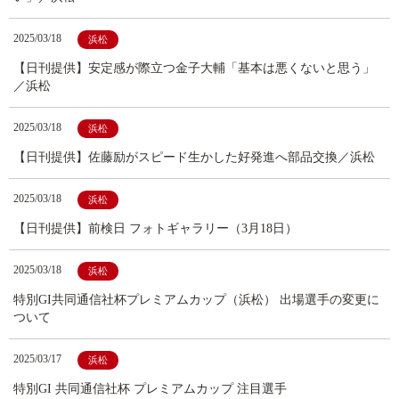
2025/03/18
浜松
【日刊提供】安定感が際立つ金子大輔「基本は悪くないと思う」
／浜松
2025/03/18
浜松
【日刊提供】佐藤励がスピード生かした好発進へ部品交換／浜松
2025/03/18
浜松
【日刊提供】前検日 フォトギャラリー（3月18日）
2025/03/18
浜松
特別GI共同通信社杯プレミアムカップ（浜松） 出場選手の変更に
ついて
2025/03/17
浜松
特別GI 共同通信社杯 プレミアムカップ 注目選手