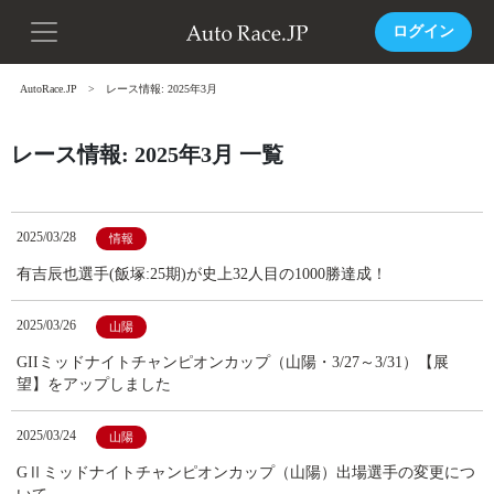
ログイン
AutoRace.JP
レース情報: 2025年3月
レース情報: 2025年3月 一覧
2025/03/28
情報
有吉辰也選手(飯塚:25期)が史上32人目の1000勝達成！
2025/03/26
山陽
GIIミッドナイトチャンピオンカップ（山陽・3/27～3/31）【展
望】をアップしました
2025/03/24
山陽
GⅡミッドナイトチャンピオンカップ（山陽）出場選手の変更につ