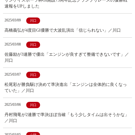
サンケイスポーツ杯GI開設73周年記念グランプリレースの優勝戦
速報をUPしました
2025/03/09
川口
高橋義弘が4度目GI優勝で大波乱演出「信じられない」／川口
2025/03/08
川口
佐藤励が3連勝で優出「エンジンが良すぎて整備できないです」／
川口
2025/03/07
川口
松尾彩が勝負駆け決めて準決進出「エンジンは全体的に良くなっ
ていた」／川口
2025/03/06
川口
丹村飛竜が2連勝で準決ほぼ当確「もう少しタイムは出そうかな」
／川口
2025/03/05