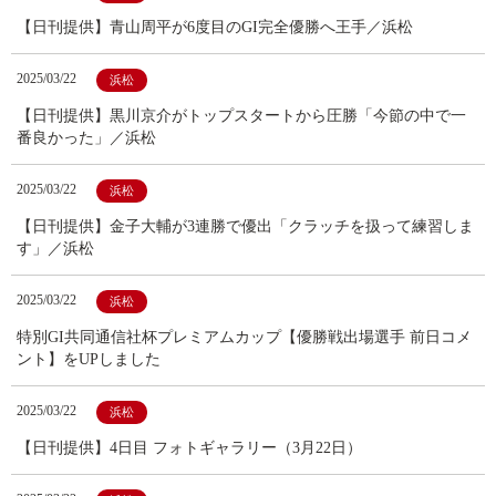
【日刊提供】青山周平が6度目のGI完全優勝へ王手／浜松
2025/03/22
浜松
【日刊提供】黒川京介がトップスタートから圧勝「今節の中で一
番良かった」／浜松
2025/03/22
浜松
【日刊提供】金子大輔が3連勝で優出「クラッチを扱って練習しま
す」／浜松
2025/03/22
浜松
特別GI共同通信社杯プレミアムカップ【優勝戦出場選手 前日コメ
ント】をUPしました
2025/03/22
浜松
【日刊提供】4日目 フォトギャラリー（3月22日）