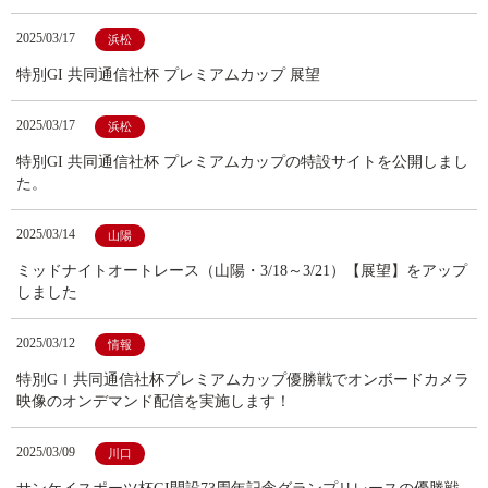
2025/03/17
浜松
特別GI 共同通信社杯 プレミアムカップ 展望
2025/03/17
浜松
特別GI 共同通信社杯 プレミアムカップの特設サイトを公開しまし
た。
2025/03/14
山陽
ミッドナイトオートレース（山陽・3/18～3/21）【展望】をアップ
しました
2025/03/12
情報
特別GⅠ共同通信社杯プレミアムカップ優勝戦でオンボードカメラ
映像のオンデマンド配信を実施します！
2025/03/09
川口