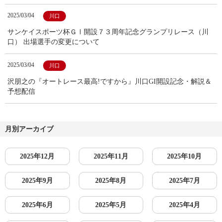
2025/03/04
川口
サンケイスポーツ杯ＧⅠ開設７３周年記念グランプリレース（川
口） 出場選手の変更について
2025/03/04
川口
沢朋之の『オートレース最高!ですから』川口GI開設記念・解説＆
予想配信
月別アーカイブ
2025年12月
2025年11月
2025年10月
2025年9月
2025年8月
2025年7月
2025年6月
2025年5月
2025年4月