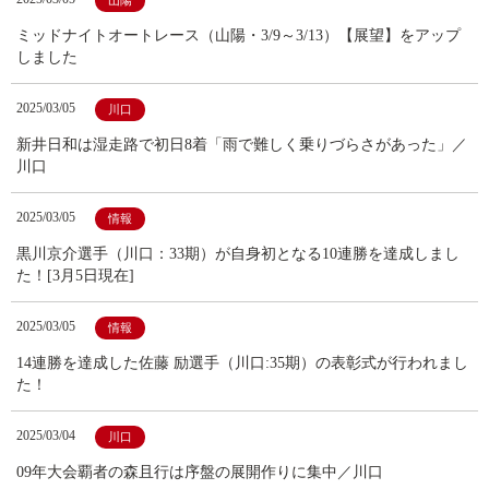
山陽
ミッドナイトオートレース（山陽・3/9～3/13）【展望】をアップ
しました
2025/03/05
川口
新井日和は湿走路で初日8着「雨で難しく乗りづらさがあった」／
川口
2025/03/05
情報
黒川京介選手（川口：33期）が自身初となる10連勝を達成しまし
た！[3月5日現在]
2025/03/05
情報
14連勝を達成した佐藤 励選手（川口:35期）の表彰式が行われまし
た！
2025/03/04
川口
09年大会覇者の森且行は序盤の展開作りに集中／川口