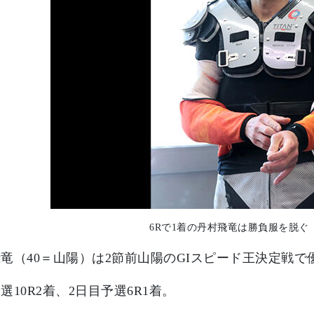
6Rで1着の丹村飛竜は勝負服を脱ぐ
竜（40＝山陽）は2節前山陽のGIスピード王決定戦
選10R2着、2日目予選6R1着。