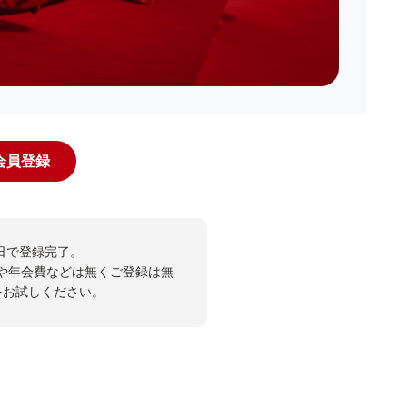
規会員登録
日で登録完了。
や年会費などは無くご登録は無
投票をお試しください。