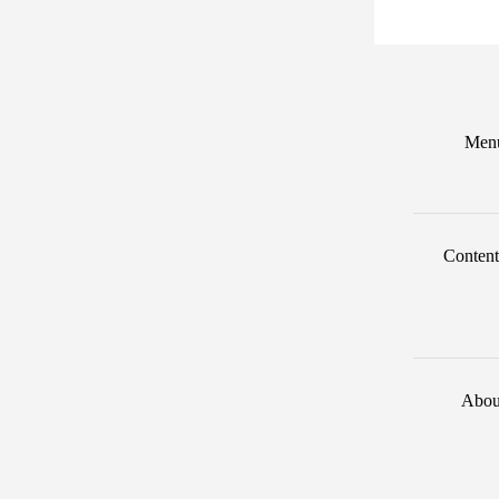
Men
Content
Abou