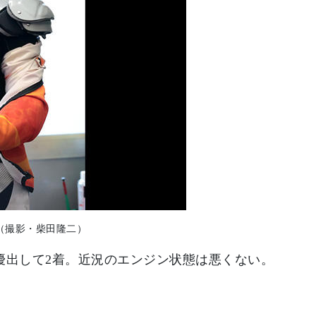
（撮影・柴田隆二）
で優出して2着。近況のエンジン状態は悪くない。