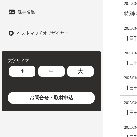
2025/03
選手名鑑
特別
2025/03
ベストマッチオブザイヤー
【日
2025/03
文字サイズ
【日
大
中
小
2025/03
【日
お問合せ・取材申込
2025/03
【日
2025/03