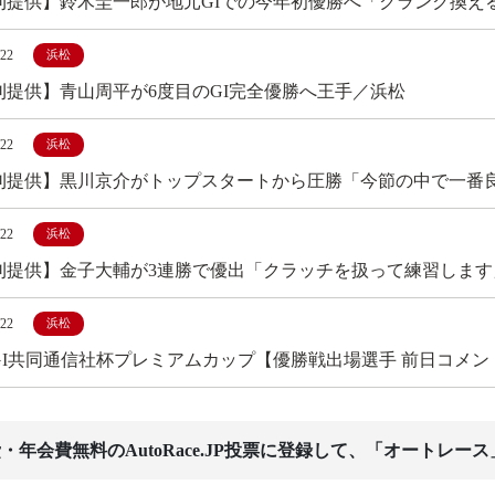
刊提供】鈴木圭一郎が地元GIでの今年初優勝へ「クランク換え
/22
浜松
刊提供】青山周平が6度目のGI完全優勝へ王手／浜松
/22
浜松
刊提供】黒川京介がトップスタートから圧勝「今節の中で一番
/22
浜松
刊提供】金子大輔が3連勝で優出「クラッチを扱って練習します
/22
浜松
GI共同通信社杯プレミアムカップ【優勝戦出場選手 前日コメン
・年会費無料のAutoRace.JP投票に登録して、「オートレー