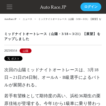
ログイン
AutoRace.JP
ニュース
ミッドナイトオートレース（山陽・3/18～3/21）【展望】をア
ミッドナイトオートレース（山陽・3/18～3/21）【展望】を
アップしました
2025/03/14
山陽
次回の山陽ミッドナイトオートレースは、3月18
日～21日の4日制。オールA・B級選手によるバト
ルが展開される。
若手有望株として期待度の高い、浜松36期生の栗
原佳祐が登場する。今年1から1級車に乗り替わっ