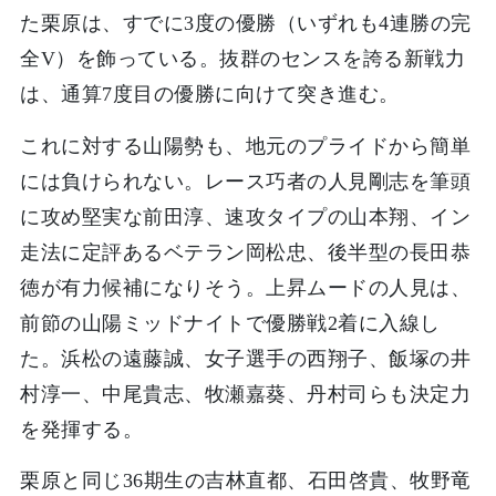
た栗原は、すでに3度の優勝（いずれも4連勝の完
全V）を飾っている。抜群のセンスを誇る新戦力
は、通算7度目の優勝に向けて突き進む。
これに対する山陽勢も、地元のプライドから簡単
には負けられない。レース巧者の人見剛志を筆頭
に攻め堅実な前田淳、速攻タイプの山本翔、イン
走法に定評あるベテラン岡松忠、後半型の長田恭
徳が有力候補になりそう。上昇ムードの人見は、
前節の山陽ミッドナイトで優勝戦2着に入線し
た。浜松の遠藤誠、女子選手の西翔子、飯塚の井
村淳一、中尾貴志、牧瀬嘉葵、丹村司らも決定力
を発揮する。
栗原と同じ36期生の吉林直都、石田啓貴、牧野竜