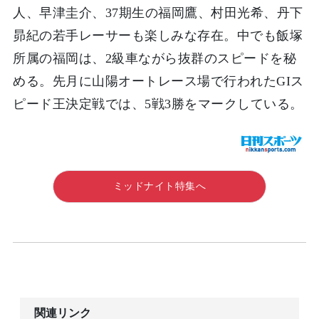
人、早津圭介、37期生の福岡鷹、村田光希、丹下
昴紀の若手レーサーも楽しみな存在。中でも飯塚
所属の福岡は、2級車ながら抜群のスピードを秘
める。先月に山陽オートレース場で行われたGIス
ピード王決定戦では、5戦3勝をマークしている。
ミッドナイト特集へ
関連リンク