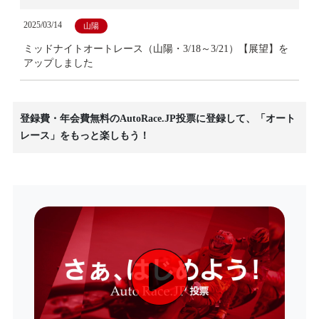
2025/03/14
山陽
ミッドナイトオートレース（山陽・3/18～3/21）【展望】を
アップしました
登録費・年会費無料のAutoRace.JP投票に登録して、「オート
レース」をもっと楽しもう！