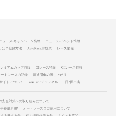
ニュース-キャンペーン情報
ニュース-イベント情報
P投票とは？登録方法
AutoRace.JP投票
レース情報
プレミアムカップ特設
GIレース特設
GIIレース特設
オートレースの記録
普通開催の勝ち上がり
サイトについて
YouTubeチャンネル
1日2回出走
の安全対策への取り組みについて
手養成所HP
オートレースロゴ使用について
対する基本方針
個人情報保護方針
よくある質問