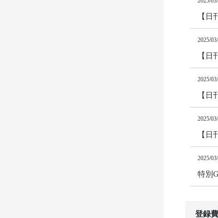
2025/03
【日
2025/03
【日
2025/03
【日
2025/03
【日
2025/03
特別
登録費