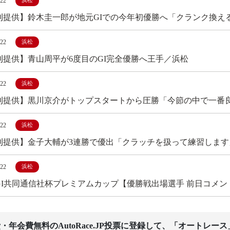
/22
刊提供】鈴木圭一郎が地元GIでの今年初優勝へ「クランク換え
/22
浜松
刊提供】青山周平が6度目のGI完全優勝へ王手／浜松
/22
浜松
刊提供】黒川京介がトップスタートから圧勝「今節の中で一番
/22
浜松
刊提供】金子大輔が3連勝で優出「クラッチを扱って練習します
/22
浜松
GI共同通信社杯プレミアムカップ【優勝戦出場選手 前日コメン
・年会費無料のAutoRace.JP投票に登録して、「オートレー