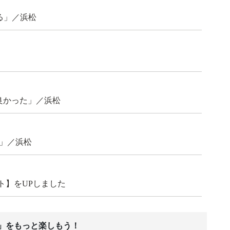
る」／浜松
良かった」／浜松
」／浜松
ト】をUPしました
ス」をもっと楽しもう！