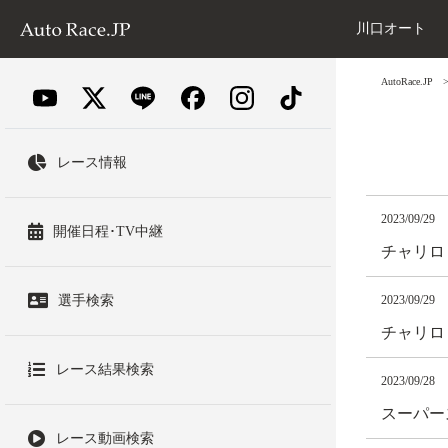
川口オート
AutoRace.JP
レース情報
2023/09/29
開催日程･TV中継
チャリロ
選手検索
2023/09/29
チャリロト
レース結果検索
2023/09/28
スーパー
レース動画検索