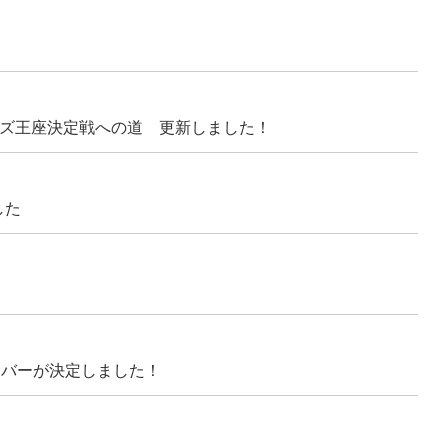
ールズ王座決定戦への道 更新しました！
した
ンバーが決定しました！