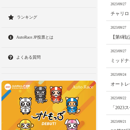
2023/09/27
チャリロ
ランキング
2023/09/27
【第6戦
AutoRace.JP投票とは
2023/09/27
よくある質問
ミッドナ
2023/09/24
オートレ
2023/09/22
「202
2023/09/21