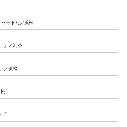
Iゲットだ／浜松
い」／浜松
」／浜松
浜松
ップ