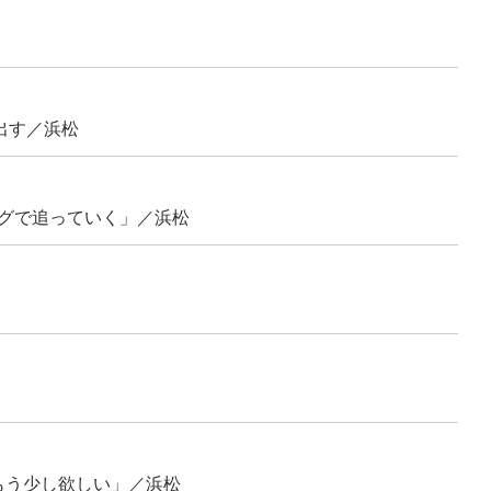
出す／浜松
グで追っていく」／浜松
もう少し欲しい」／浜松