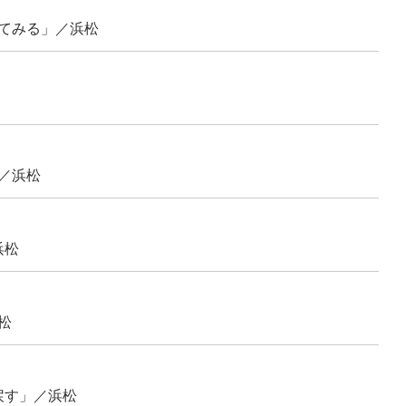
てみる」／浜松
／浜松
浜松
松
戻す」／浜松