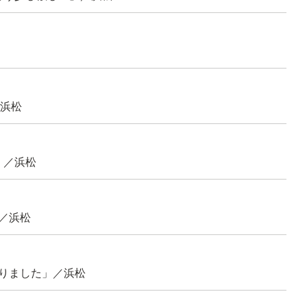
／浜松
」／浜松
／浜松
走りました」／浜松