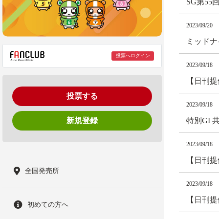
SG第5
2023/09/20
ミッドナ
投票へログイン
2023/09/18
【日刊提
投票する
2023/09/18
新規登録
特別GI
2023/09/18
【日刊提
全国発売所
2023/09/18
【日刊提
初めての方へ