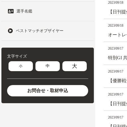
2023/09/18
選手名鑑
【日刊提
2023/09/18
ベストマッチオブザイヤー
オートレ
2023/09/17
文字サイズ
特別GI
大
中
小
2023/09/17
【優勝戦
お問合せ・取材申込
2023/09/17
【日刊提
2023/09/17
【日刊提