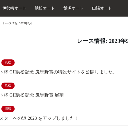
伊勢崎オート
浜松オート
飯塚オート
山陽オート
レース情報: 2023年9月
レース情報: 2023年
浜松
ト杯 GII浜松記念 曳馬野賞の特設サイトを公開しました。
浜松
杯 GII浜松記念 曳馬野賞 展望
情報
スターへの道 2023 をアップしました！