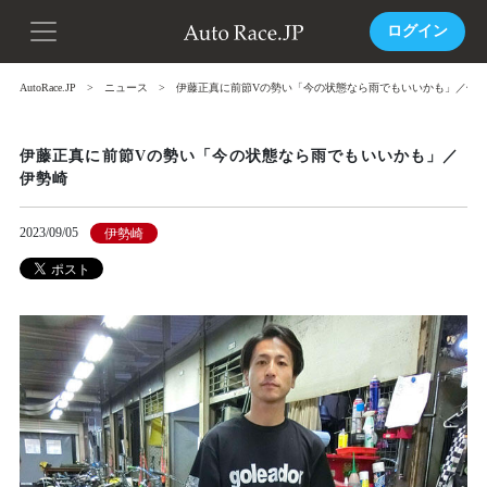
ログイン
AutoRace.JP
ニュース
伊藤正真に前節Vの勢い「今の状態なら雨でもいいかも」／伊
伊藤正真に前節Vの勢い「今の状態なら雨でもいいかも」／
伊勢崎
2023/09/05
伊勢崎