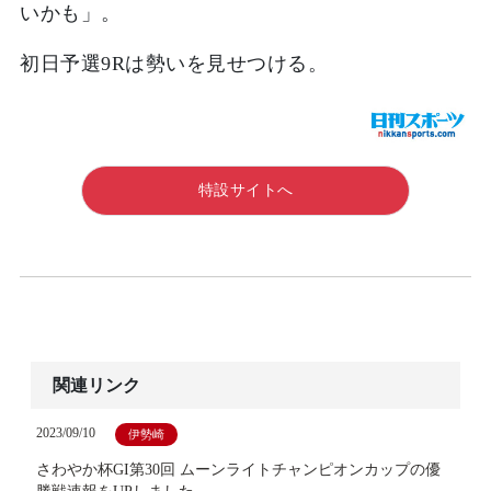
いかも」。
初日予選9Rは勢いを見せつける。
特設サイトへ
関連リンク
2023/09/10
伊勢崎
さわやか杯GI第30回 ムーンライトチャンピオンカップの優