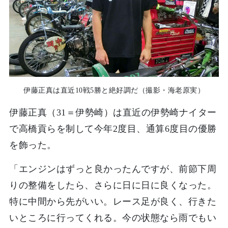
伊藤正真は直近10戦5勝と絶好調だ（撮影・海老原実）
伊藤正真（31＝伊勢崎）は直近の伊勢崎ナイター
で高橋貢らを制して今年2度目、通算6度目の優勝
を飾った。
「エンジンはずっと良かったんですが、前節下周
りの整備をしたら、さらに日に日に良くなった。
特に中間から先がいい。レース足が良く、行きた
いところに行ってくれる。今の状態なら雨でもい