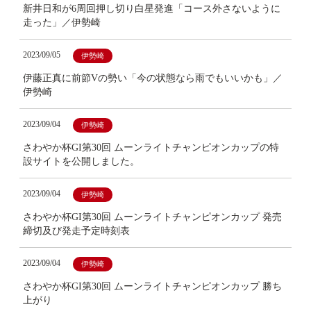
新井日和が6周回押し切り白星発進「コース外さないように
走った」／伊勢崎
2023/09/05
伊勢崎
伊藤正真に前節Vの勢い「今の状態なら雨でもいいかも」／
伊勢崎
2023/09/04
伊勢崎
さわやか杯GI第30回 ムーンライトチャンピオンカップの特
設サイトを公開しました。
2023/09/04
伊勢崎
さわやか杯GI第30回 ムーンライトチャンピオンカップ 発売
締切及び発走予定時刻表
2023/09/04
伊勢崎
さわやか杯GI第30回 ムーンライトチャンピオンカップ 勝ち
上がり