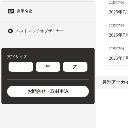
2025/07/03
選手名鑑
2025年
2025/07/02
ベストマッチオブザイヤー
2025年
2025/07/01
文字サイズ
2025年
大
中
小
月別アーカ
お問合せ・取材申込