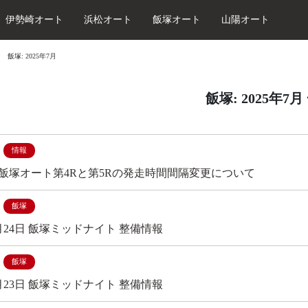
伊勢崎オート
浜松オート
飯塚オート
山陽オート
飯塚: 2025年7月
飯塚: 2025年7月
情報
29 飯塚オート第4Rと第5Rの発走時間間隔変更について
飯塚
7月24日 飯塚ミッドナイト 整備情報
飯塚
7月23日 飯塚ミッドナイト 整備情報