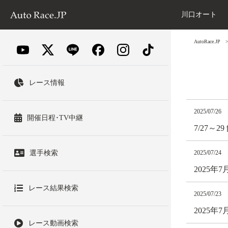
川口オート
AutoRace.JP
レース情報
2025/07/26
開催日程･TV中継
7/27～
選手検索
2025/07/24
2025年
レース結果検索
2025/07/23
2025年
レース動画検索