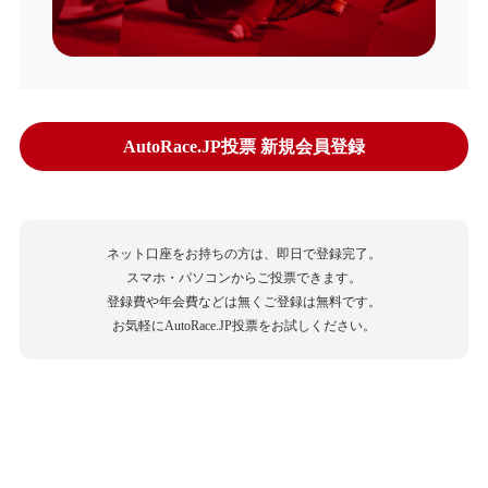
AutoRace.JP投票 新規会員登録
ネット口座をお持ちの方は、即日で登録完了。
スマホ・パソコンからご投票できます。
登録費や年会費などは無くご登録は無料です。
お気軽にAutoRace.JP投票をお試しください。