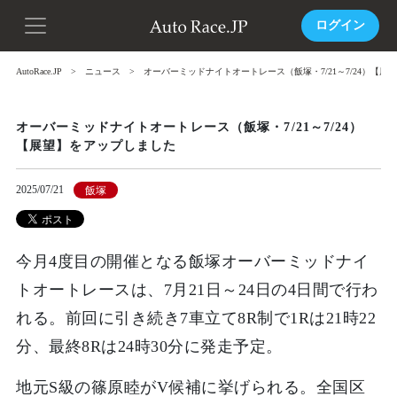
ログイン
AutoRace.JP
ニュース
オーバーミッドナイトオートレース（飯塚・7/21～7/24）【
オーバーミッドナイトオートレース（飯塚・7/21～7/24）
【展望】をアップしました
2025/07/21
飯塚
今月4度目の開催となる飯塚オーバーミッドナイ
トオートレースは、7月21日～24日の4日間で行わ
れる。前回に引き続き7車立て8R制で1Rは21時22
分、最終8Rは24時30分に発走予定。
地元S級の篠原睦がV候補に挙げられる。全国区