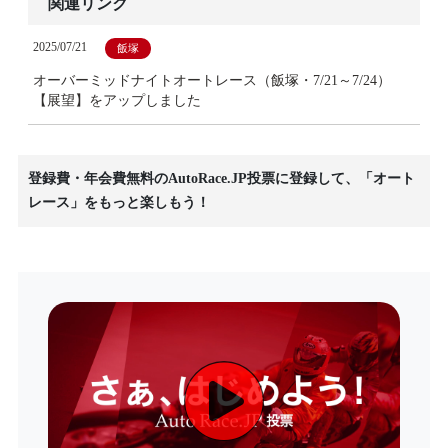
関連リンク
2025/07/21
飯塚
オーバーミッドナイトオートレース（飯塚・7/21～7/24）
【展望】をアップしました
登録費・年会費無料のAutoRace.JP投票に登録して、「オート
レース」をもっと楽しもう！