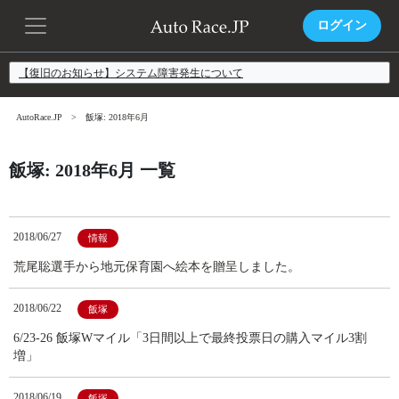
ログイン
【復旧のお知らせ】システム障害発生について
AutoRace.JP
飯塚: 2018年6月
飯塚: 2018年6月 一覧
2018/06/27
情報
荒尾聡選手から地元保育園へ絵本を贈呈しました。
2018/06/22
飯塚
6/23-26 飯塚Wマイル「3日間以上で最終投票日の購入マイル3割
増」
2018/06/19
飯塚