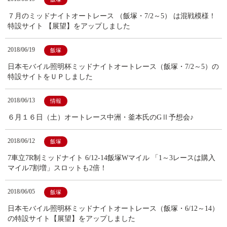
７月のミッドナイトオートレース （飯塚・7/2～5） は混戦模様！
特設サイト 【展望】をアップしました
2018/06/19
飯塚
日本モバイル照明杯ミッドナイトオートレース（飯塚・7/2～5）の
特設サイトをＵＰしました
2018/06/13
情報
６月１６日（土）オートレース中洲・釜本氏のGⅡ予想会♪
2018/06/12
飯塚
7車立7R制ミッドナイト 6/12-14飯塚Wマイル 「1～3レースは購入
マイル7割増」スロットも2倍！
2018/06/05
飯塚
日本モバイル照明杯ミッドナイトオートレース（飯塚・6/12～14）
の特設サイト【展望】をアップしました