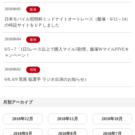
2018/06/05
飯塚
日本モバイル照明杯ミッドナイトオートレース（飯塚・6/12～14）
の特設サイトをＵＰしました
2018/06/04
飯塚
6/5～7「1日5レース以上で購入マイル5割増」飯塚WマイルFIVEキ
ャンペーン！
2018/06/02
情報
6/8､6/9 荒尾 聡選手 ラジオ出演のお知らせ♪
月別アーカイブ
2018年12月
2018年11月
2018年10月
2018年9月
2018年8月
2018年7月