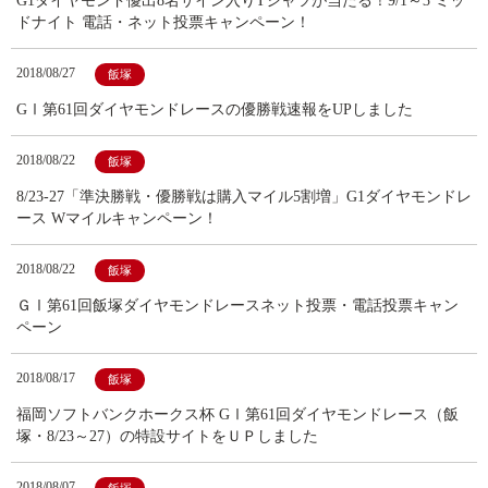
G1ダイヤモンド優出8名サイン入りTシャツが当たる！9/1～3 ミッ
ドナイト 電話・ネット投票キャンペーン！
2018/08/27
飯塚
GⅠ第61回ダイヤモンドレースの優勝戦速報をUPしました
2018/08/22
飯塚
8/23-27「準決勝戦・優勝戦は購入マイル5割増」G1ダイヤモンドレ
ース Wマイルキャンペーン！
2018/08/22
飯塚
ＧⅠ第61回飯塚ダイヤモンドレースネット投票・電話投票キャン
ペーン
2018/08/17
飯塚
福岡ソフトバンクホークス杯 GⅠ第61回ダイヤモンドレース（飯
塚・8/23～27）の特設サイトをＵＰしました
2018/08/07