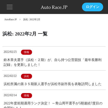
ログイン
AutoRace.JP
浜松: 2022年2月
浜松: 2022年2月 一覧
2022/02/25
情報
鈴木章夫選手（浜松・２期）が、自ら持つ公営競技「最年長勝利
記録」を更新しました！
2022/02/22
浜松
浜松所属の第３５期新人選手が浜松市副市長を表敬訪問しました
2022/02/14
情報
2022年度前期適用ランク決定！ ～青山周平選手が5期連続7度目の