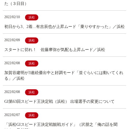
た（３日目）
2022/02/10
浜松
初日から3、2着...有吉辰也が上昇ムード「乗りやすかった」／浜松
2022/02/09
浜松
スタートに切れ！ 佐藤摩弥が気配も上昇ムード／浜松
2022/02/08
浜松
加賀谷建明が3連続優出中と好調モード「並ぐらいには動いてくれ
る」／浜松
2022/02/08
浜松
GI第63回スピード王決定戦（浜松） 出場選手の変更について
2022/02/07
浜松
「浜松GIスピード王決定戦観戦ガイド」（沢朋之「俺の話を聞