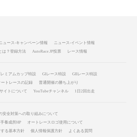
ニュース-キャンペーン情報
ニュース-イベント情報
P投票とは？登録方法
AutoRace.JP投票
レース情報
プレミアムカップ特設
GIレース特設
GIIレース特設
オートレースの記録
普通開催の勝ち上がり
サイトについて
YouTubeチャンネル
1日2回出走
の安全対策への取り組みについて
手養成所HP
オートレースロゴ使用について
対する基本方針
個人情報保護方針
よくある質問