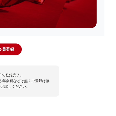
規会員登録
日で登録完了。
や年会費などは無くご登録は無
投票をお試しください。