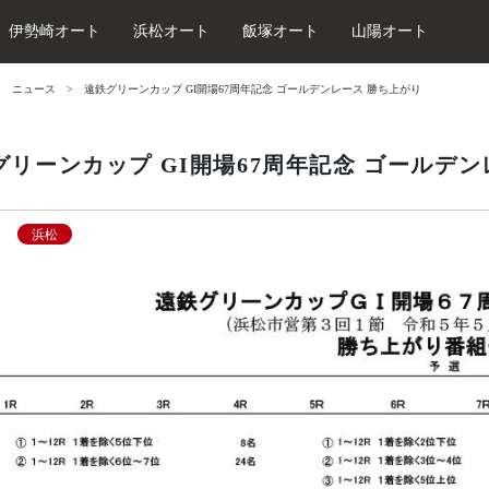
伊勢崎オート
浜松オート
飯塚オート
山陽オート
ニュース
遠鉄グリーンカップ GI開場67周年記念 ゴールデンレース 勝ち上がり
グリーンカップ GI開場67周年記念 ゴールデン
浜松