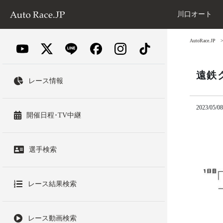
川口オート
AutoRace.JP
遠鉄
レース情報
2023/05/08
開催日程･TV中継
選手検索
レース結果検索
レース動画検索