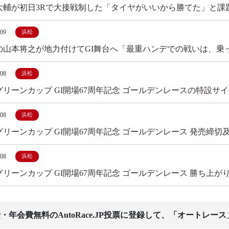
大輔が初日3Rで大接戦制した「タイヤがいいから勝てた」と課
/09
浜松
期の山本将之が地力付けてGI舞台へ「最重ハンデでの戦いは、乗
/08
浜松
グリーンカップ GI開場67周年記念 ゴールデンレースの特設サ
/08
浜松
グリーンカップ GI開場67周年記念 ゴールデンレース 発売締
/08
浜松
グリーンカップ GI開場67周年記念 ゴールデンレース 勝ち上が
・年会費無料のAutoRace.JP投票に登録して、「オートレー