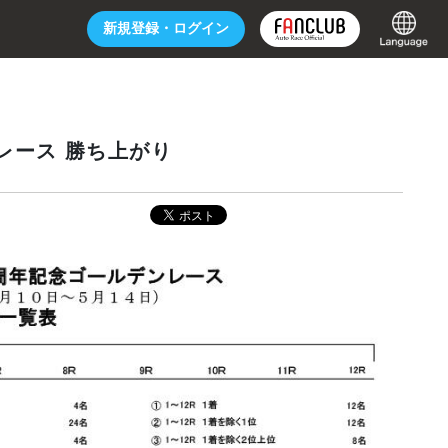
新規登録・
ログイン
レース 勝ち上がり