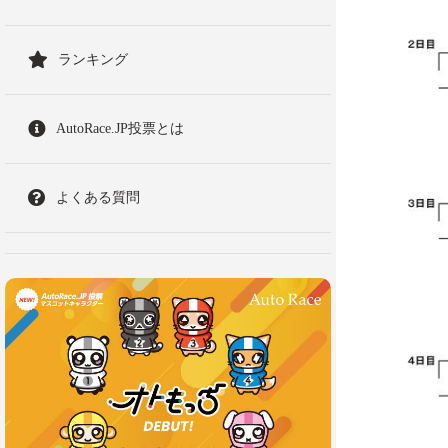
ランキング
AutoRace.JP投票とは
よくある質問