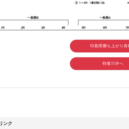
印刷用勝ち上がり表P
特集TOPへ
リンク