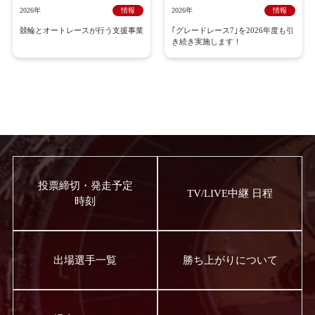
2026年
情報
2026年
情報
競輪とオートレースが行う支援事業
｢グレードレース7｣を2026年度も引
き続き実施します！
投票締切・発走予定
TV/LIVE中継 日程
時刻
出場選手一覧
勝ち上がりについて