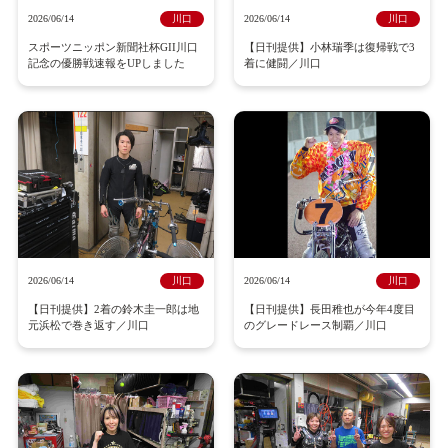
2026/06/14
川口
2026/06/14
川口
スポーツニッポン新聞社杯GII川口
【日刊提供】小林瑞季は復帰戦で3
記念の優勝戦速報をUPしました
着に健闘／川口
2026/06/14
川口
2026/06/14
川口
【日刊提供】2着の鈴木圭一郎は地
【日刊提供】長田稚也が今年4度目
元浜松で巻き返す／川口
のグレードレース制覇／川口