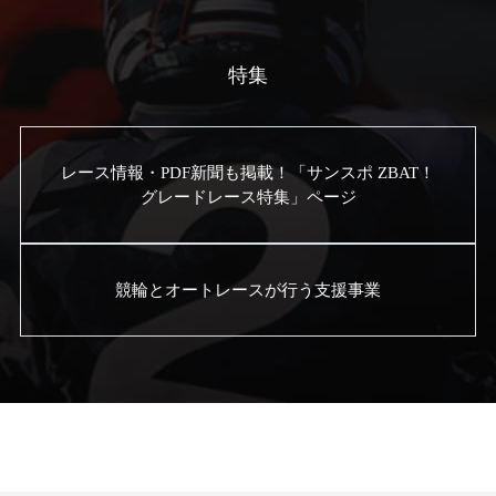
特集
レース情報・PDF新聞も掲載！「サンスポ ZBAT！
グレードレース特集」ページ
競輪とオートレースが行う支援事業