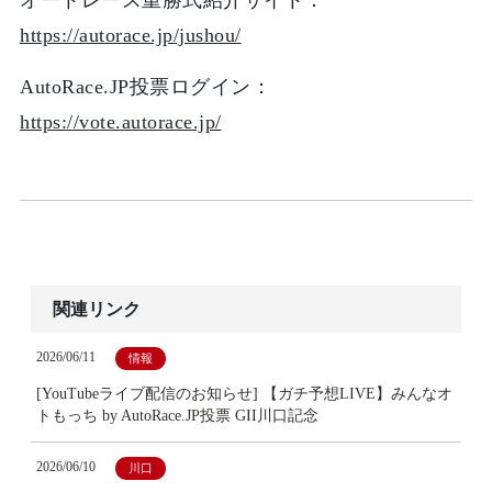
オートレース重勝式紹介サイト：
https://autorace.jp/jushou/
AutoRace.JP投票ログイン：
https://vote.autorace.jp/
関連リンク
2026/06/11
情報
[YouTubeライブ配信のお知らせ] 【ガチ予想LIVE】みんなオ
トもっち by AutoRace.JP投票 GII川口記念
2026/06/10
川口