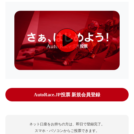
AutoRace.JP投票 新規会員登録
ネット口座をお持ちの方は、即日で登録完了。
スマホ・パソコンからご投票できます。