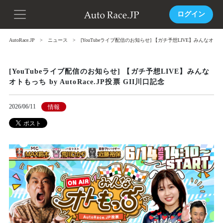
ログイン
AutoRace.JP
ニュース
[YouTubeライブ配信のお知らせ] 【ガチ予想LIVE】みんなオトもっち b
[YouTubeライブ配信のお知らせ] 【ガチ予想LIVE】みんな
オトもっち by AutoRace.JP投票 GII川口記念
2026/06/11
情報