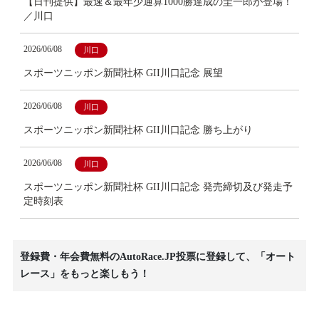
【日刊提供】最速＆最年少通算1000勝達成の圭一郎が登場！
／川口
2026/06/08
川口
スポーツニッポン新聞社杯 GII川口記念 展望
2026/06/08
川口
スポーツニッポン新聞社杯 GII川口記念 勝ち上がり
2026/06/08
川口
スポーツニッポン新聞社杯 GII川口記念 発売締切及び発走予
定時刻表
登録費・年会費無料のAutoRace.JP投票に登録して、「オート
レース」をもっと楽しもう！