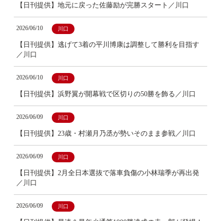
【日刊提供】地元に戻った佐藤励が完勝スタート／川口
2026/06/10
川口
【日刊提供】逃げて3着の平川博康は調整して勝利を目指す
／川口
2026/06/10
川口
【日刊提供】浜野翼が開幕戦で区切りの50勝を飾る／川口
2026/06/09
川口
【日刊提供】23歳・村瀬月乃丞が勢いそのまま参戦／川口
2026/06/09
川口
【日刊提供】2月全日本選抜で落車負傷の小林瑞季が再出発
／川口
2026/06/09
川口