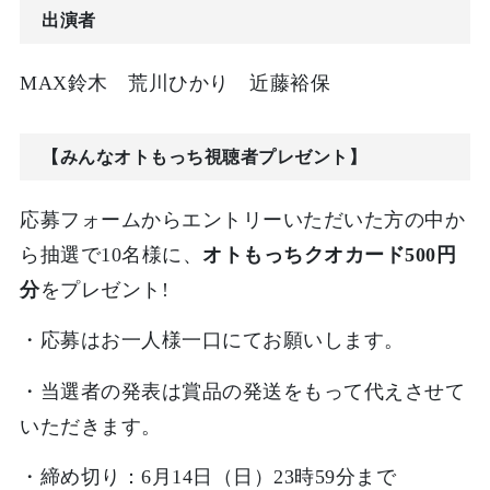
出演者
MAX鈴木 荒川ひかり 近藤裕保
【みんなオトもっち視聴者プレゼント】
応募フォームからエントリーいただいた方の中か
ら抽選で10名様に、
オトもっちクオカード500円
分
をプレゼント!
・応募はお一人様一口にてお願いします。
・当選者の発表は賞品の発送をもって代えさせて
いただきます。
・締め切り：6月14日（日）23時59分まで