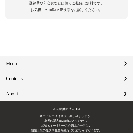
登録費や年会費などは無くご登録は無料です。
お気軽にAutoRace.JP投票をお試しください。
Menu
Contents
About
© 公益財団法人JKA
オートレースは適度に楽しみましょう。
車券の購入は20歳になってから。
競輪とオートレースの売上の一部は、
機械工業の振興や社会福祉等に役立てられています。