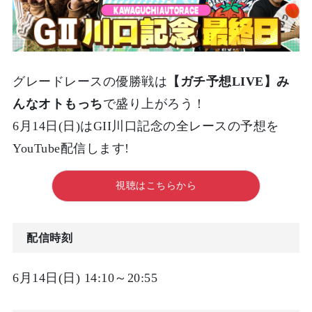
グレードレースの優勝戦は
【ガチ予想LIVE】み
んなオトもっち
で盛り上がろう！
6月14日(日)はGII川口記念の全レースの予想を
YouTube配信します!
視聴はこちらから
配信時刻
6月14日(日) 14:10～20:55