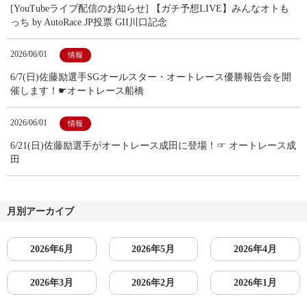
[YouTubeライブ配信のお知らせ] 【ガチ予想LIVE】みんなオトも
っち by AutoRace.JP投票 GII川口記念
2026/06/01
情報
6/7(日)佐藤励選手SGオールスター・オートレース優勝報告会を開
催します！☛オートレース船橋
2026/06/01
情報
6/21(日)佐藤励選手がオートレース成田に登場！☞ オートレース成
田
月別アーカイブ
2026年6月
2026年5月
2026年4月
2026年3月
2026年2月
2026年1月