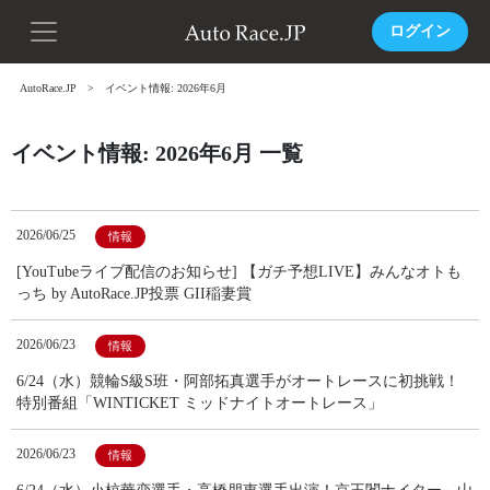
ログイン
AutoRace.JP
イベント情報: 2026年6月
イベント情報: 2026年6月 一覧
2026/06/25
情報
[YouTubeライブ配信のお知らせ] 【ガチ予想LIVE】みんなオトも
っち by AutoRace.JP投票 GII稲妻賞
2026/06/23
情報
6/24（水）競輪S級S班・阿部拓真選手がオートレースに初挑戦！
特別番組「WINTICKET ミッドナイトオートレース」
2026/06/23
情報