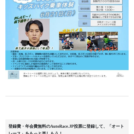
登録費・年会費無料のAutoRace.JP投票に登録して、「オート
レース」をもっと楽しもう！