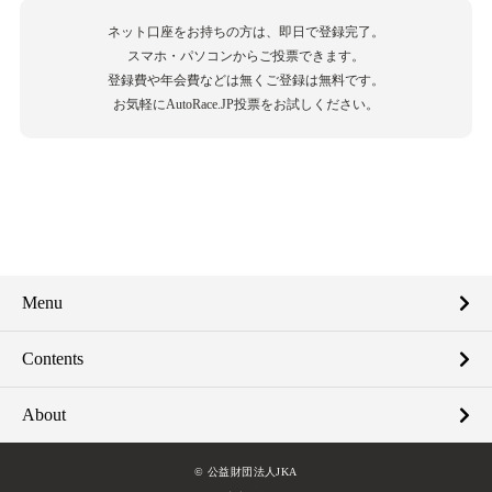
ネット口座をお持ちの方は、即日で登録完了。
スマホ・パソコンからご投票できます。
登録費や年会費などは無くご登録は無料です。
お気軽にAutoRace.JP投票をお試しください。
Menu
Contents
About
© 公益財団法人JKA