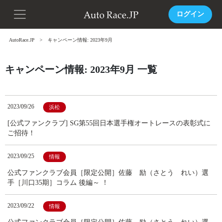
ログイン
AutoRace.JP
キャンペーン情報: 2023年9月
キャンペーン情報: 2023年9月 一覧
2023/09/26
浜松
[公式ファンクラブ] SG第55回日本選手権オートレースの表彰式に
ご招待！
2023/09/25
情報
公式ファンクラブ会員［限定公開］佐藤 励（さとう れい）選
手［川口35期］コラム 後編～ ！
2023/09/22
情報