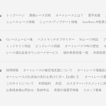
u
トップページ
開催レース日程
オートレースとは？
選手名鑑
ニュース-レース情報
ニュース-アップデート情報
AutoRace.J
s
Gレースムービー集
ベストマッチオブザイヤー
SGレース特設
ミッドナイト特設
ビックレース回顧
オートレース70年の歴史
レース場出走表ダウンロードサービス
場外車券売場 一覧
外部投票
t
採用情報
オートレースの被災地支援について
オートレース場施設
オートレースの払戻金の支払を受けた方へ【お願い】
オートレース選
このサイトについて
利用規約
約定
カスタマーハラスメントに
お客様各種お問合せ・取材申込
長期欠場選手情報
スタッフ募集