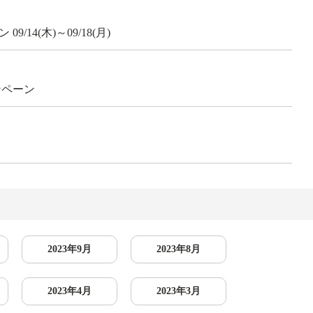
4(木)～09/18(月)
ャンペーン
2023年9月
2023年8月
2023年4月
2023年3月