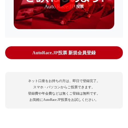
AutoRace.JP投票 新規会員登録
ネット口座をお持ちの方は、即日で登録完了。
スマホ・パソコンからご投票できます。
登録費や年会費などは無くご登録は無料です。
お気軽にAutoRace.JP投票をお試しください。