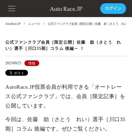
ログイン
AutoRace.JP
ニュース
公式ファンクラブ会員［限定公開］佐藤 励（さとう れい）選手
公式ファンクラブ会員［限定公開］佐藤 励（さとう れ
い）選手［川口35期］コラム 後編～ ！
2023/09/25
情報
AutoRace.JP投票会員が利用できる「オートレー
ス公式ファンクラブ」では、会員［限定記事］を
公開しています。
今回は、佐藤 励（さとう れい）選手［川口35
期］コラム 後編です。ぜひご覧ください。