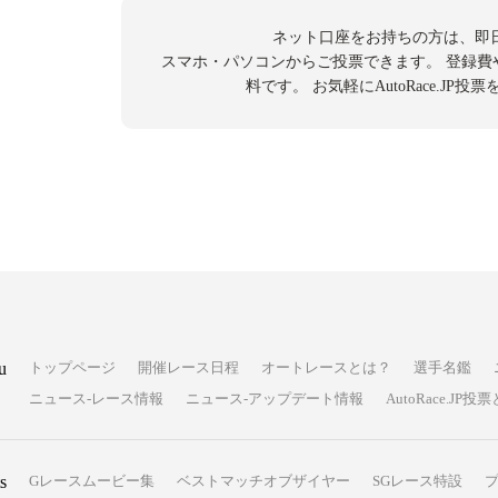
ネット口座をお持ちの方は、即
スマホ・パソコンからご投票できます。
登録費
料です。
お気軽にAutoRace.JP
u
トップページ
開催レース日程
オートレースとは？
選手名鑑
ニュース-レース情報
ニュース-アップデート情報
AutoRace.J
s
Gレースムービー集
ベストマッチオブザイヤー
SGレース特設