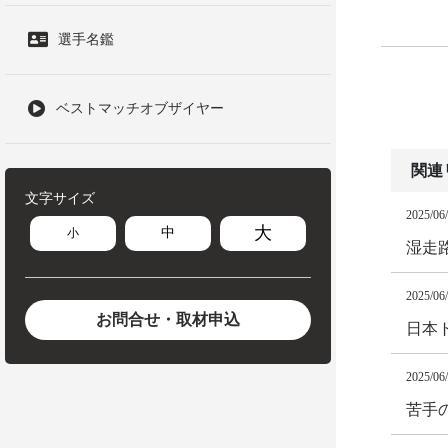
選手名鑑
ベストマッチオブザイヤー
関連
文字サイズ
2025/06
大
中
小
湿走
2025/06
お問合せ・取材申込
日本
2025/06
苦手