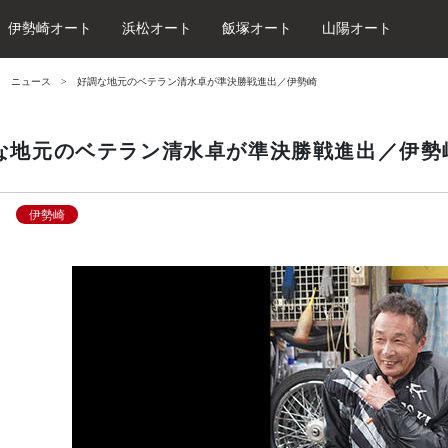
伊勢崎オート
浜松オート
飯塚オート
山陽オート
ニュース
好調な地元のベテラン清水卓が準決勝戦進出／伊勢崎
な地元のベテラン清水卓が準決勝戦進出／伊勢
伊勢崎