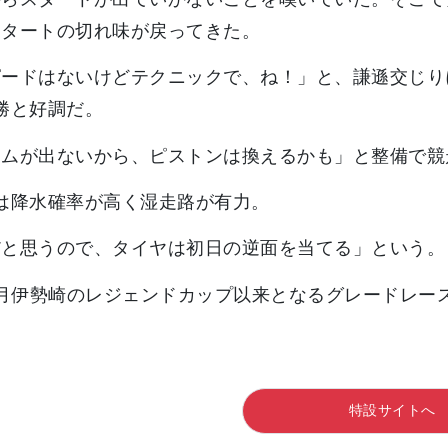
スタートの切れ味が戻ってきた。
ピードはないけどテクニックで、ね！」と、謙遜交じり
勝と好調だ。
イムが出ないから、ピストンは換えるかも」と整備で競
は降水確率が高く湿走路が有力。
だと思うので、タイヤは初日の逆面を当てる」という。
3月伊勢崎のレジェンドカップ以来となるグレードレー
特設サイトへ