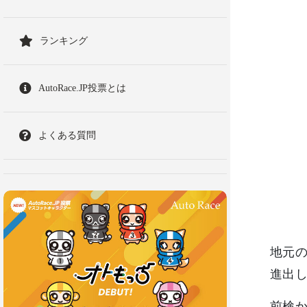
ランキング
AutoRace.JP投票とは
よくある質問
地元の
進出
前検