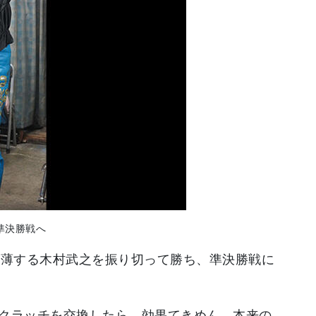
準決勝戦へ
で肉薄する木村武之を振り切って勝ち、準決勝戦に
クラッチを交換したら、効果てきめん。本来の