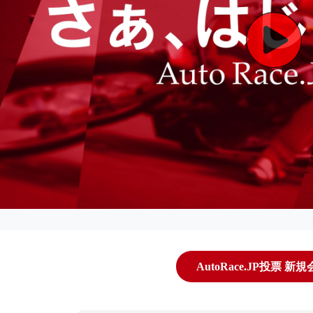
AutoRace.JP投票 新