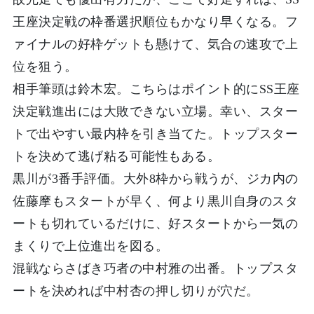
王座決定戦の枠番選択順位もかなり早くなる。フ
ァイナルの好枠ゲットも懸けて、気合の速攻で上
位を狙う。
相手筆頭は鈴木宏。こちらはポイント的にSS王座
決定戦進出には大敗できない立場。幸い、スター
トで出やすい最内枠を引き当てた。トップスター
トを決めて逃げ粘る可能性もある。
黒川が3番手評価。大外8枠から戦うが、ジカ内の
佐藤摩もスタートが早く、何より黒川自身のスタ
ートも切れているだけに、好スタートから一気の
まくりで上位進出を図る。
混戦ならさばき巧者の中村雅の出番。トップスタ
ートを決めれば中村杏の押し切りが穴だ。