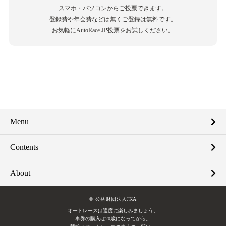
スマホ・パソコンからご投票できます。
登録費や年会費などは無くご登録は無料です。
お気軽にAutoRace.JP投票をお試しください。
Menu
Contents
About
© 公益財団法人JKA
オートレースは適度に楽しみましょう。
車券の購入は20歳になってから。