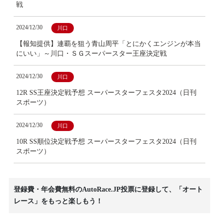
戦
2024/12/30
川口
【報知提供】連覇を狙う青山周平「とにかくエンジンが本当
にいい」～川口・ＳＧスーパースター王座決定戦
2024/12/30
川口
12R SS王座決定戦予想 スーパースターフェスタ2024（日刊
スポーツ）
2024/12/30
川口
10R SS順位決定戦予想 スーパースターフェスタ2024（日刊
スポーツ）
登録費・年会費無料のAutoRace.JP投票に登録して、「オート
レース」をもっと楽しもう！