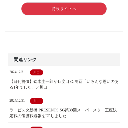
特設サイトへ
関連リンク
2024/12/31
川口
【日刊提供】鈴木圭一郎が15度目SG制覇「いろんな思いのあ
る1年でした」／川口
2024/12/31
川口
ラ・ピスタ新橋 PRESENTS SG第39回スーパースター王座決
定戦の優勝戦速報をUPしました