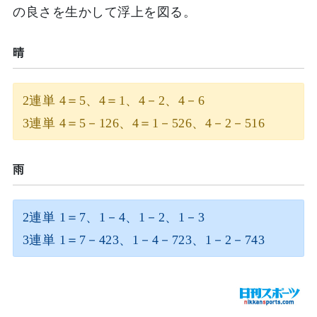
の良さを生かして浮上を図る。
晴
2連単 4＝5、4＝1、4－2、4－6
3連単 4＝5－126、4＝1－526、4－2－516
雨
2連単 1＝7、1－4、1－2、1－3
3連単 1＝7－423、1－4－723、1－2－743