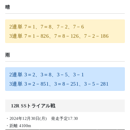
晴
2連単 7＝1、7＝8、7－2、7－6
3連単 7＝1－826、7＝8－126、7－2－186
雨
2連単 3＝2、3＝8、3－5、3－1
3連単 3＝2－851、3＝8－251、3－5－281
12R SSトライアル戦
・2024年12月30日(月) 発走予定17:30
・距離 4100m