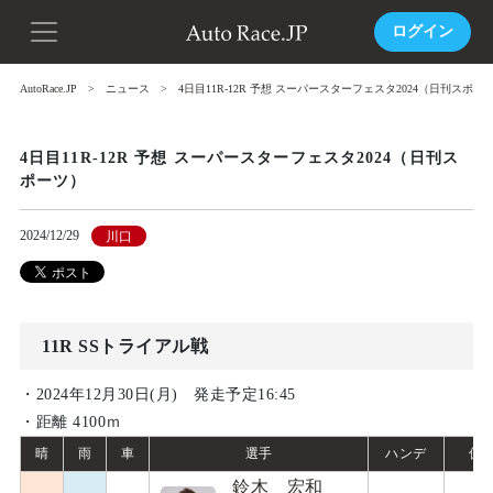
ログイン
AutoRace.JP
ニュース
4日目11R-12R 予想 スーパースターフェスタ2024（日刊スポー
4日目11R-12R 予想 スーパースターフェスタ2024（日刊ス
ポーツ）
2024/12/29
川口
11R SSトライアル戦
・2024年12月30日(月) 発走予定16:45
・距離 4100ｍ
晴
雨
車
選手
ハンデ
偏
鈴木 宏和