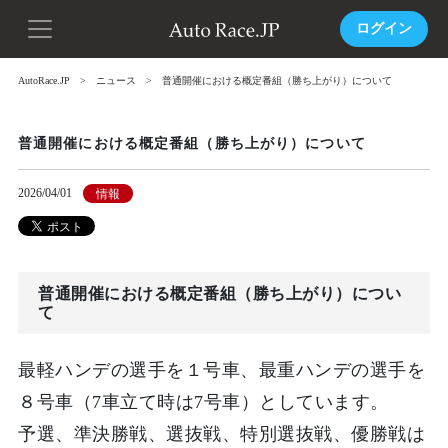
ログイン
AutoRace.JP
ニュース
普通開催における概定番組（勝ち上がり）について
普通開催における概定番組（勝ち上がり）について
2026/04/01
情報
普通開催における概定番組（勝ち上がり）につい
て
最軽ハンデの選手を１号車、最重ハンデの選手を
８号車（7車立て時は7号車）としています。
予選、準決勝戦、選抜戦、特別選抜戦、優勝戦は