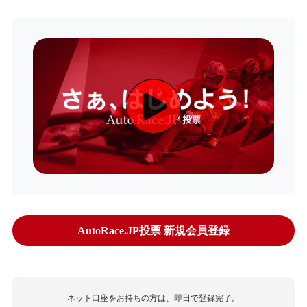
AutoRace.JP投票 新規会員登録
ネット口座をお持ちの方は、即日で登録完了。