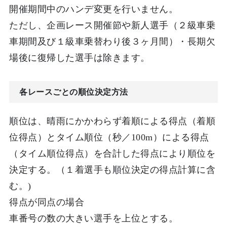
開催期間中のハンデ変更を行いません。
ただし、企画レース開催節や新人選手（２級車乗
車期間及び１級車乗替わり後３ヶ月間）・長期欠
場後に復帰した選手は除きます。
各レースごとの順位決定方法
順位は、晴雨にかかわらず着順による得点（着順
位得点）とタイム順位（秒／100m）による得点
（タイム順位得点）を合計した得点により順位を
決定する。（１着選手も順位決定の得点計算に含
む。)
得点が同点の場合
車番号の数の大きい選手を上位とする。