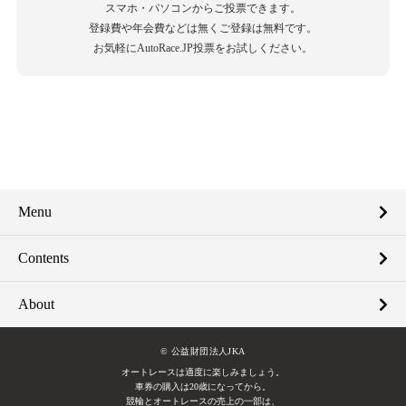
スマホ・パソコンからご投票できます。
登録費や年会費などは無くご登録は無料です。
お気軽にAutoRace.JP投票をお試しください。
Menu
Contents
About
© 公益財団法人JKA
オートレースは適度に楽しみましょう。
車券の購入は20歳になってから。
競輪とオートレースの売上の一部は、