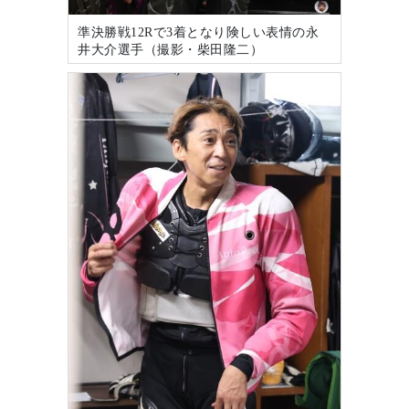
準決勝戦12Rで3着となり険しい表情の永
井大介選手（撮影・柴田隆二）