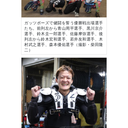
ガッツポーズで健闘を誓う優勝戦出場選手
たち。前列左から青山周平選手、黒川京介
選手、鈴木圭一郎選手、佐藤摩弥選手、後
列左から鈴木宏和選手、若井友和選手、木
村武之選手、森本優佑選手（撮影・柴田隆
二）