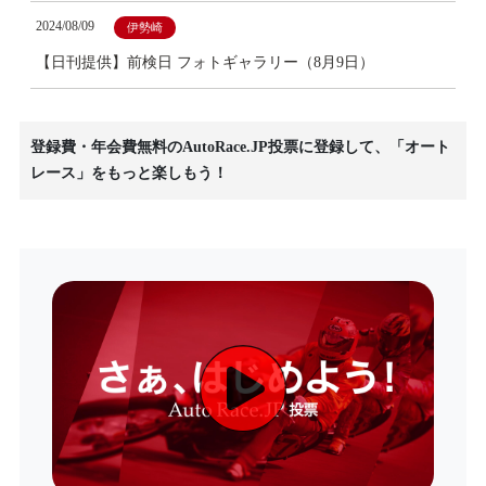
2024/08/09
伊勢崎
【日刊提供】前検日 フォトギャラリー（8月9日）
登録費・年会費無料のAutoRace.JP投票に登録して、「オート
レース」をもっと楽しもう！