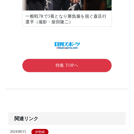
一般戦7Rで3着となり勝負服を脱ぐ森且行
選手（撮影・柴田隆二）
特集 TOPへ
関連リンク
2024/08/15
伊勢崎