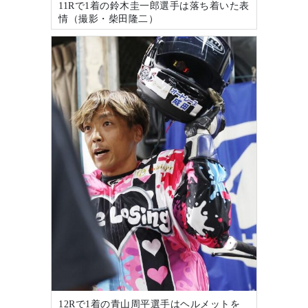
11Rで1着の鈴木圭一郎選手は落ち着いた表
情（撮影・柴田隆二）
12Rで1着の青山周平選手はヘルメットを