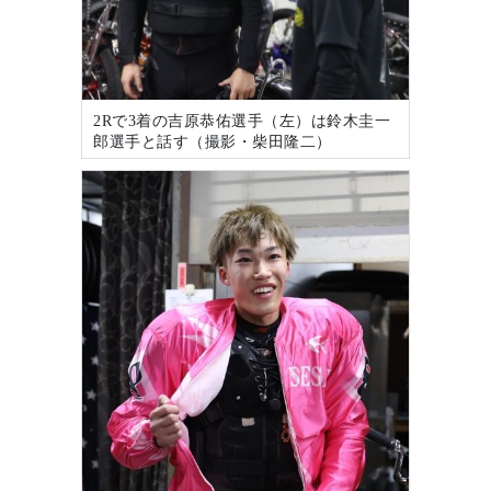
2Rで3着の吉原恭佑選手（左）は鈴木圭一
郎選手と話す（撮影・柴田隆二）