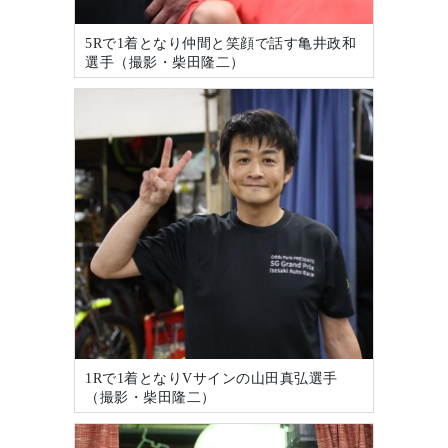
5Rで1着となり仲間と笑顔で話す亀井政和
選手（撮影・柴田隆二）
1Rで1着となりVサインの山田真弘選手
（撮影・柴田隆二）