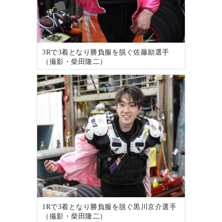
3Rで3着となり勝負服を脱ぐ佐藤励選手
（撮影・柴田隆二）
1Rで3着となり勝負服を脱ぐ黒川京介選手
（撮影・柴田隆二）