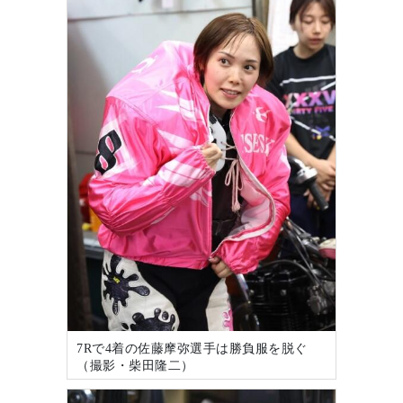
7Rで4着の佐藤摩弥選手は勝負服を脱ぐ
（撮影・柴田隆二）