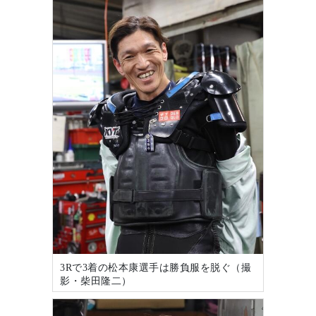
3Rで3着の松本康選手は勝負服を脱ぐ（撮
影・柴田隆二）