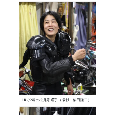
1Rで2着の松尾彩選手（撮影・柴田隆二）