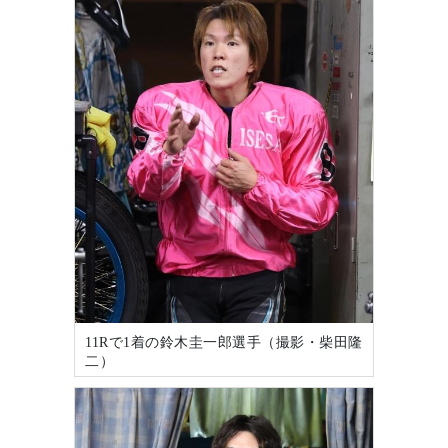
11Rで1着の鈴木圭一郎選手（撮影・柴田隆
二）