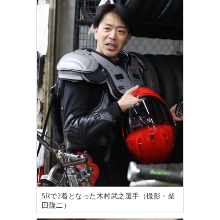
5Rで2着となった木村武之選手（撮影・柴
田隆二）