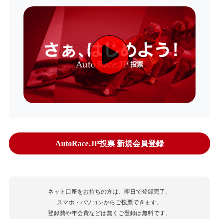
AutoRace.JP投票 新規会員登録
ネット口座をお持ちの方は、即日で登録完了。
スマホ・パソコンからご投票できます。
登録費や年会費などは無くご登録は無料です。