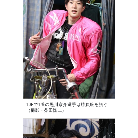
10Rで1着の黒川京介選手は勝負服を脱ぐ
（撮影・柴田隆二）