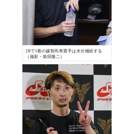
2Rで1着の越智尚寿選手は水分補給する
（撮影・柴田隆二）