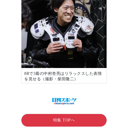
8Rで3着の中村杏亮はリラックスした表情
を見せる（撮影・柴田隆二）
特集 TOPへ