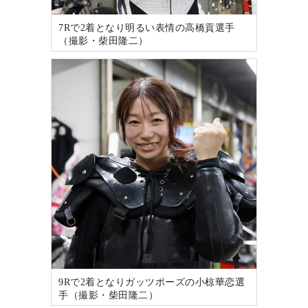
7Rで2着となり明るい表情の高橋貢選手
（撮影・柴田隆二）
9Rで2着となりガッツポーズの小椋華恋選
手（撮影・柴田隆二）