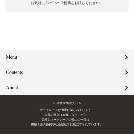
お気軽にAutoRace.JP投票をお試しください。
Menu
Contents
About
© 公益財団法人JKA
オートレースは適度に楽しみましょう。
車券の購入は20歳になってから。
競輪とオートレースの売上の一部は、
機械工業の振興や社会福祉等に役立てられています。