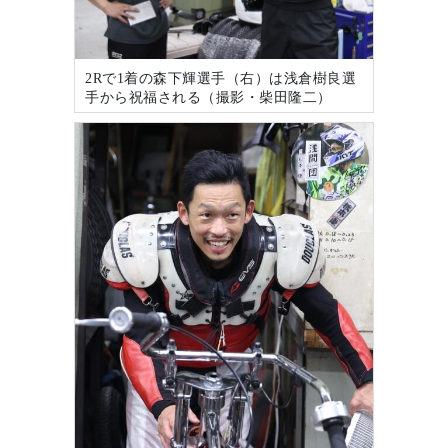
2Rで1着の森下輝選手（右）は浅倉樹良選
手から祝福される（撮影・柴田隆二）