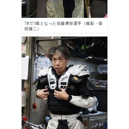
7Rで3着となった佐藤摩弥選手（撮影・柴
田隆二）