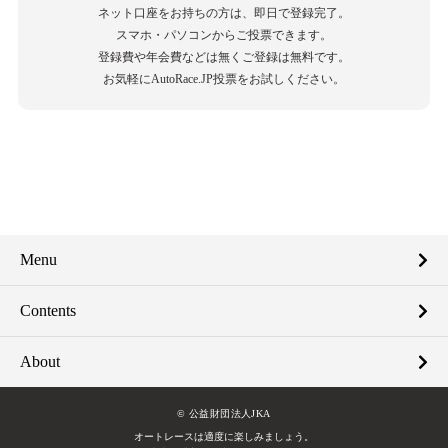
ネット口座をお持ちの方は、即日で登録完了。
スマホ・パソコンからご投票できます。
登録費や年会費などは無くご登録は無料です。
お気軽にAutoRace.JP投票をお試しください。
Menu
Contents
About
© 公益財団法人JKA
オートレースは適度に楽しみましょう。