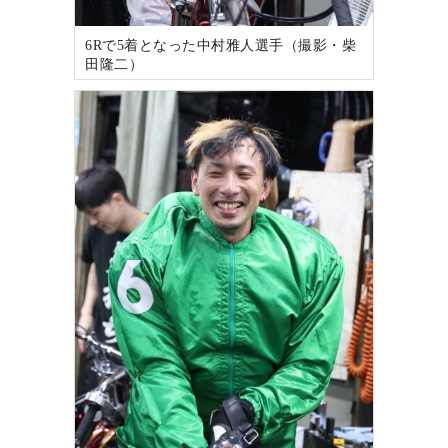
6Rで5着となった中村雅人選手（撮影・柴
田隆二）