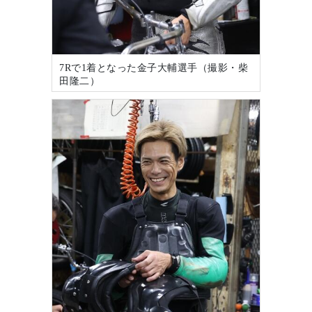
7Rで1着となった金子大輔選手（撮影・柴
田隆二）