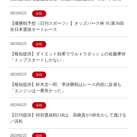
2023/02/25
浜松
【優勝戦予想（日刊スポーツ）】オッズパーク杯 SG第36回
全日本選抜オートレース
2023/02/25
浜松
【報知提供】ダイエット効果でウルトラダッシュの佐藤摩弥
「トップスタートしかない」
2023/02/25
浜松
【報知提供】鈴木圭一郎、準決勝戦はレース内容に反省も
「エンジンは一番良かった」
2023/02/25
浜松
【日刊提供】特別選抜戦11Rは、高橋貢が1枠生かして逃げる
／浜松
2023/02/25
浜松