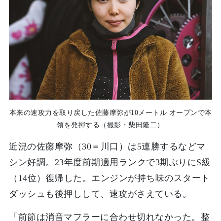
本来の速攻力を取り戻した佐藤摩弥が10メートル オープンで本
領を発揮する（撮影・柴田隆二）
近況の佐藤摩弥（30＝川口）は5連勝するなどマ
シン好調。23年度前期適用ランクで3期ぶりにS級
（14位）復帰した。エンジンが持ち味のスタート
ダッシュも後押しして、速攻がさえている。
「前節は消音マフラーに合わせ切れなかった。整