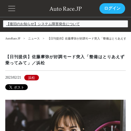
ログイン
【復旧のお知らせ】システム障害発生について
AutoRace.JP
ニュース
【日刊提供】佐藤摩弥が好調モード突入「整備はとりあえず乗
【日刊提供】佐藤摩弥が好調モード突入「整備はとりあえず
乗ってみて」／浜松
2023/02/21
浜松