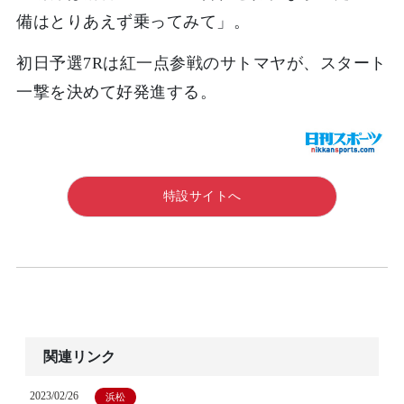
備はとりあえず乗ってみて」。
初日予選7Rは紅一点参戦のサトマヤが、スタート
一撃を決めて好発進する。
特設サイトへ
関連リンク
2023/02/26
浜松