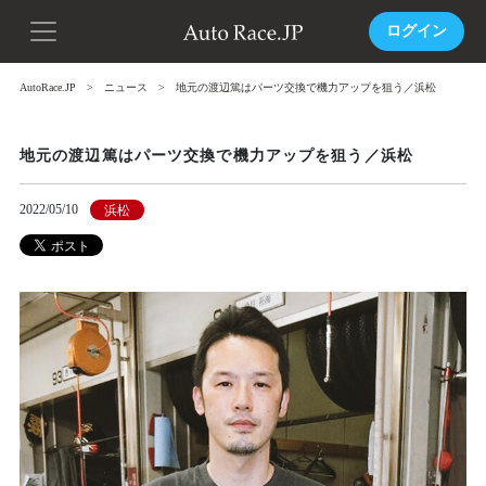
ログイン
AutoRace.JP
ニュース
地元の渡辺篤はパーツ交換で機力アップを狙う／浜松
地元の渡辺篤はパーツ交換で機力アップを狙う／浜松
2022/05/10
浜松