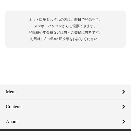
ネット口座をお持ちの方は、即日で登録完了。
スマホ・パソコンからご投票できます。
登録費や年会費などは無くご登録は無料です。
お気軽にAutoRace.JP投票をお試しください。
Menu
Contents
About