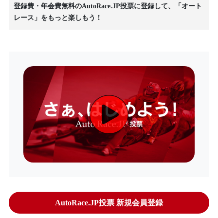
登録費・年会費無料のAutoRace.JP投票に登録して、「オート
レース」をもっと楽しもう！
AutoRace.JP投票 新規会員登録