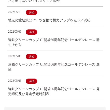
だけ動けばいいでしょう」／浜松
2022/05/10
浜松
地元の渡辺篤はパーツ交換で機力アップを狙う／浜松
2022/05/06
浜松
遠鉄グリーンカップ GI開場66周年記念ゴールデンレース 勝
ち上がり
2022/05/06
浜松
遠鉄グリーンカップ GI開場66周年記念ゴールデンレース 展
望
2022/05/06
浜松
遠鉄グリーンカップ GI開場66周年記念ゴールデンレース 発
売締切及び発走予定時刻表