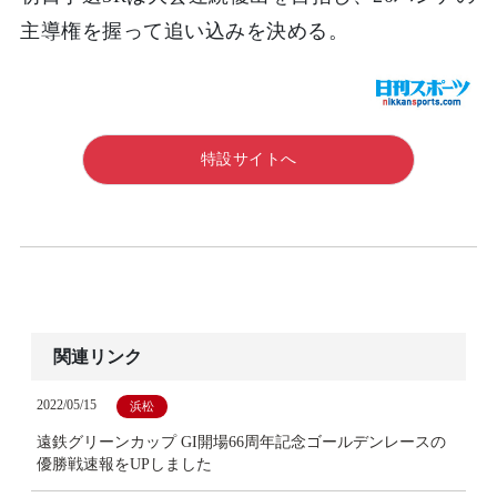
主導権を握って追い込みを決める。
特設サイトへ
関連リンク
2022/05/15
浜松
遠鉄グリーンカップ GI開場66周年記念ゴールデンレースの
優勝戦速報をUPしました