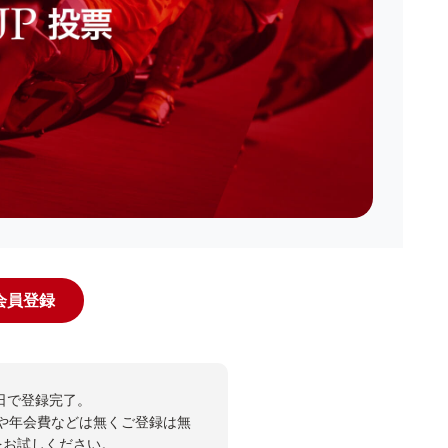
規会員登録
日で登録完了。
や年会費などは無くご登録は無
投票をお試しください。