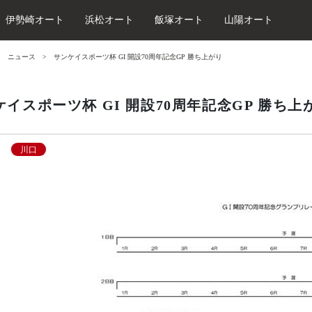
伊勢崎オート
浜松オート
飯塚オート
山陽オート
ニュース
サンケイスポーツ杯 GI 開設70周年記念GP 勝ち上がり
ケイスポーツ杯 GI 開設70周年記念GP 勝ち上
川口