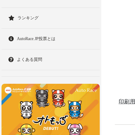
ランキング
AutoRace.JP投票とは
よくある質問
印刷用