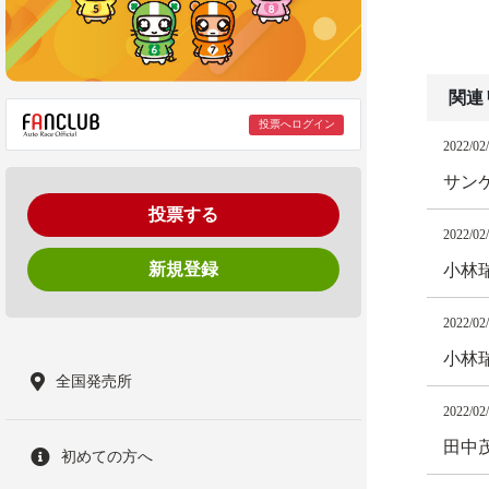
関連
投票へログイン
2022/02
サンケ
投票する
2022/02
新規登録
小林
2022/02
小林
全国発売所
2022/02
田中
初めての方へ