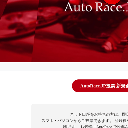
AutoRace.JP投票 新
ネット口座をお持ちの方は、即
スマホ・パソコンからご投票できます。
登録費
料です。
お気軽にAutoRace.JP