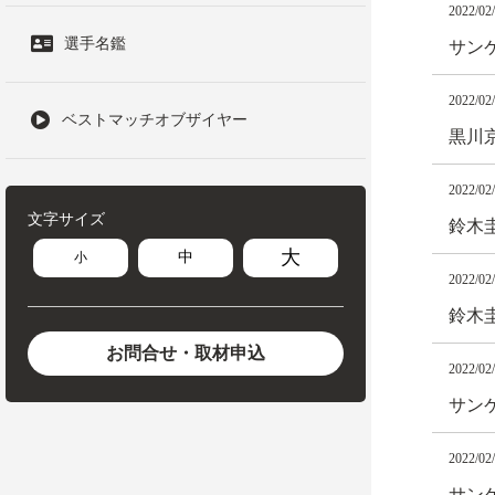
2022/02
選手名鑑
サン
2022/02
ベストマッチオブザイヤー
黒川
2022/02
文字サイズ
鈴木
大
中
小
2022/02
鈴木
お問合せ・取材申込
2022/02
サン
2022/02
サンケ