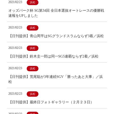
2021/02/23
浜松
オッズパーク杯 SG第34回 全日本選抜オートレースの優勝戦
速報をUPしました
2021/02/23
浜松
【日刊提供】青山周平はSGグランドスラムならず3着／浜松
2021/02/23
浜松
【日刊提供】鈴木圭一郎は同一SG5連覇ならず2着／浜松
2021/02/23
浜松
【日刊提供】荒尾聡が3年連続SGV「勝ったあと大事」／浜
松
2021/02/23
浜松
【日刊提供】最終日フォトギャラリー（２月２３日）