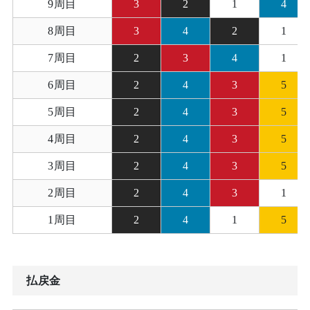
9周目
3
2
1
4
8周目
3
4
2
1
7周目
2
3
4
1
6周目
2
4
3
5
5周目
2
4
3
5
4周目
2
4
3
5
3周目
2
4
3
5
2周目
2
4
3
1
1周目
2
4
1
5
払戻金