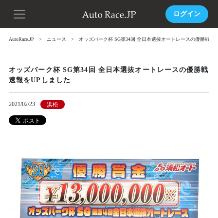
ログイン
AutoRace.JP
ニュース
オッズパーク杯 SG第34回 全日本選抜オートレースの優勝戦速
オッズパーク杯 SG第34回 全日本選抜オートレースの優勝戦
速報をUPしました
2021/02/23
浜松