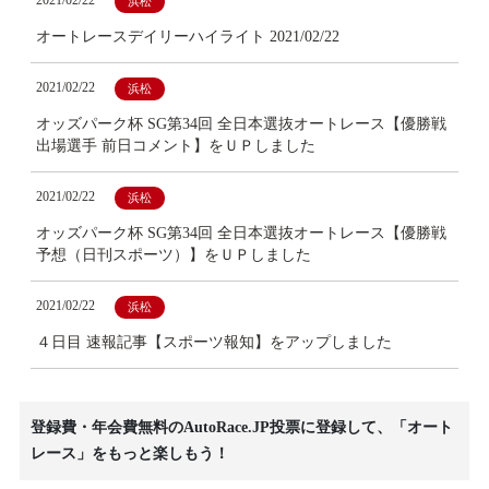
2021/02/22
浜松
オートレースデイリーハイライト 2021/02/22
2021/02/22
浜松
オッズパーク杯 SG第34回 全日本選抜オートレース【優勝戦
出場選手 前日コメント】をＵＰしました
2021/02/22
浜松
オッズパーク杯 SG第34回 全日本選抜オートレース【優勝戦
予想（日刊スポーツ）】をＵＰしました
2021/02/22
浜松
４日目 速報記事【スポーツ報知】をアップしました
登録費・年会費無料のAutoRace.JP投票に登録して、「オート
レース」をもっと楽しもう！