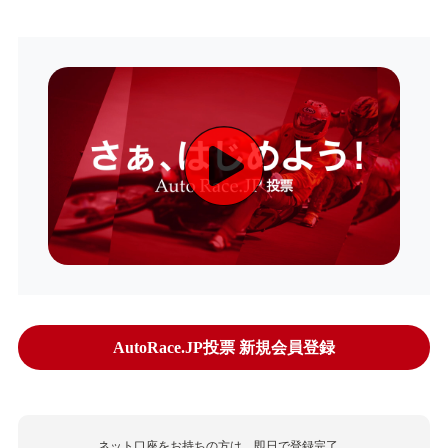
AutoRace.JP投票 新規会員登録
ネット口座をお持ちの方は、即日で登録完了。