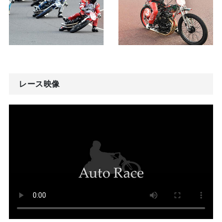
レース映像