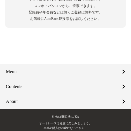
スマホ・パソコンからご投票できます。
登録費や年会費などは無くご登録は無料です。
お気軽にAutoRace.JP投票をお試しください。
Menu
Contents
About
© 公益財団法人JKA
オートレースは適度に楽しみましょう。
車券の購入は20歳になってから。