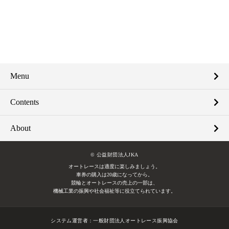
Menu
Contents
About
© 公益財団法人JKA
オートレースは適度に楽しみましょう。
車券の購入は20歳になってから。
競輪とオートレースの売上の一部は、
機械工業の振興や社会福祉等に役立てられています。
システム運営者：
一般財団法人オートレース振興協会