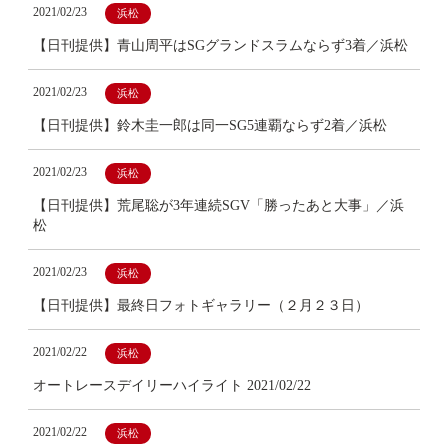
2021/02/23
浜松
【日刊提供】青山周平はSGグランドスラムならず3着／浜松
2021/02/23
浜松
【日刊提供】鈴木圭一郎は同一SG5連覇ならず2着／浜松
2021/02/23
浜松
【日刊提供】荒尾聡が3年連続SGV「勝ったあと大事」／浜
松
2021/02/23
浜松
【日刊提供】最終日フォトギャラリー（２月２３日）
2021/02/22
浜松
オートレースデイリーハイライト 2021/02/22
2021/02/22
浜松