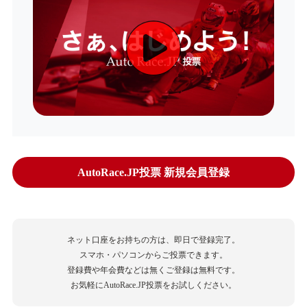
AutoRace.JP投票 新規会員登録
ネット口座をお持ちの方は、即日で登録完了。
スマホ・パソコンからご投票できます。
登録費や年会費などは無くご登録は無料です。
お気軽にAutoRace.JP投票をお試しください。