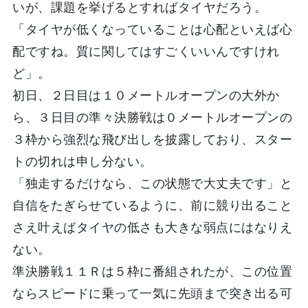
いが、課題を挙げるとすればタイヤだろう。
「タイヤが低くなっていることは心配といえば心
配ですね。質に関してはすごくいいんですけれ
ど」。
初日、２日目は１０メートルオープンの大外か
ら、３日目の準々決勝戦は０メートルオープンの
３枠から強烈な飛び出しを披露しており、スター
トの切れは申し分ない。
「独走するだけなら、この状態で大丈夫です」と
自信をたぎらせているように、前に競り出ること
さえ叶えばタイヤの低さも大きな弱点にはなりえ
ない。
準決勝戦１１Ｒは５枠に番組されたが、この位置
ならスピードに乗って一気に先頭まで突き出る可