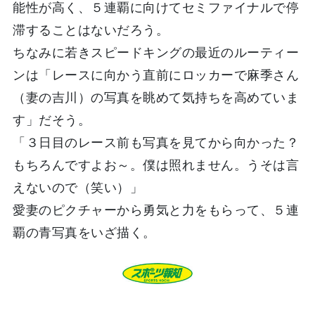
能性が高く、５連覇に向けてセミファイナルで停
滞することはないだろう。
ちなみに若きスピードキングの最近のルーティー
ンは「レースに向かう直前にロッカーで麻季さん
（妻の吉川）の写真を眺めて気持ちを高めていま
す」だそう。
「３日目のレース前も写真を見てから向かった？
もちろんですよお～。僕は照れません。うそは言
えないので（笑い）」
愛妻のピクチャーから勇気と力をもらって、５連
覇の青写真をいざ描く。