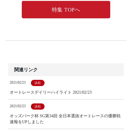
特集 TOPへ
関連リンク
2021/02/23
浜松
オートレースデイリーハイライト 2021/02/23
2021/02/23
浜松
オッズパーク杯 SG第34回 全日本選抜オートレースの優勝戦
速報をUPしました