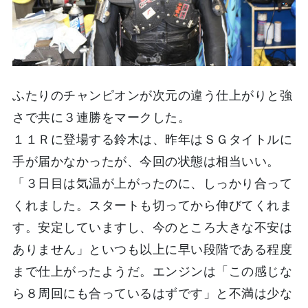
ふたりのチャンピオンが次元の違う仕上がりと強
さで共に３連勝をマークした。
１１Ｒに登場する鈴木は、昨年はＳＧタイトルに
手が届かなかったが、今回の状態は相当いい。
「３日目は気温が上がったのに、しっかり合って
くれました。スタートも切ってから伸びてくれま
す。安定していますし、今のところ大きな不安は
ありません」といつも以上に早い段階である程度
まで仕上がったようだ。エンジンは「この感じな
ら８周回にも合っているはずです」と不満は少な