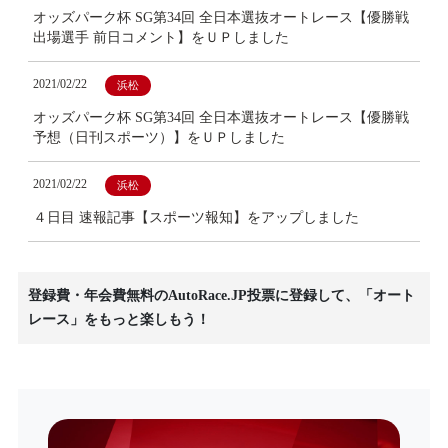
オッズパーク杯 SG第34回 全日本選抜オートレース【優勝戦
出場選手 前日コメント】をＵＰしました
2021/02/22
浜松
オッズパーク杯 SG第34回 全日本選抜オートレース【優勝戦
予想（日刊スポーツ）】をＵＰしました
2021/02/22
浜松
４日目 速報記事【スポーツ報知】をアップしました
登録費・年会費無料のAutoRace.JP投票に登録して、「オート
レース」をもっと楽しもう！