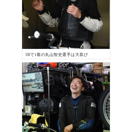
3Rで1着の丸山智史選手は大喜び