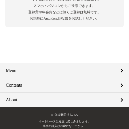
スマホ・パソコンからご投票できます。
登録費や年会費などは無くご登録は無料です。
お気軽にAutoRace.JP投票をお試しください。
Menu
Contents
About
© 公益財団法人JKA
オートレースは適度に楽しみましょう。
車券の購入は20歳になってから。