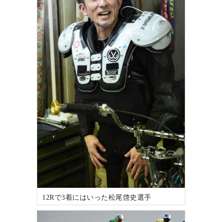
12Rで3着にはいった松尾啓史選手