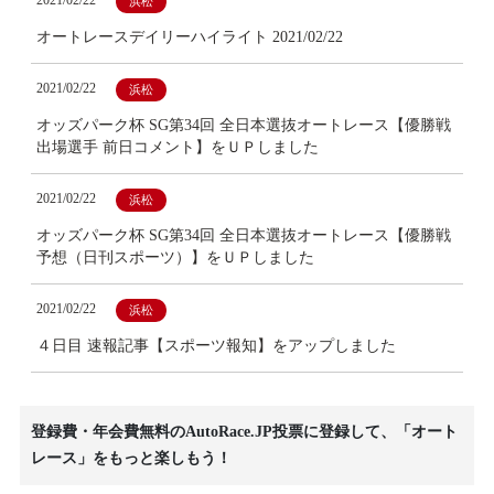
浜松
オートレースデイリーハイライト 2021/02/22
2021/02/22
浜松
オッズパーク杯 SG第34回 全日本選抜オートレース【優勝戦
出場選手 前日コメント】をＵＰしました
2021/02/22
浜松
オッズパーク杯 SG第34回 全日本選抜オートレース【優勝戦
予想（日刊スポーツ）】をＵＰしました
2021/02/22
浜松
４日目 速報記事【スポーツ報知】をアップしました
登録費・年会費無料のAutoRace.JP投票に登録して、「オート
レース」をもっと楽しもう！