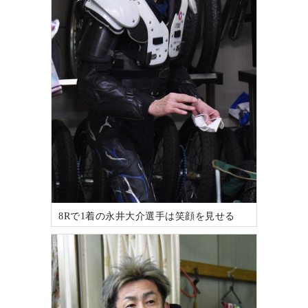
8Rで1着の永井大介選手は笑顔を見せる