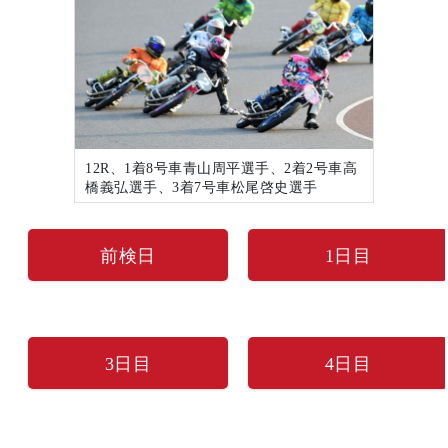
12R、1着8号車青山周平選手、2着2号車高
橋義弘選手、3着7号車松尾啓史選手
前検日
1日目
3日目
4日目