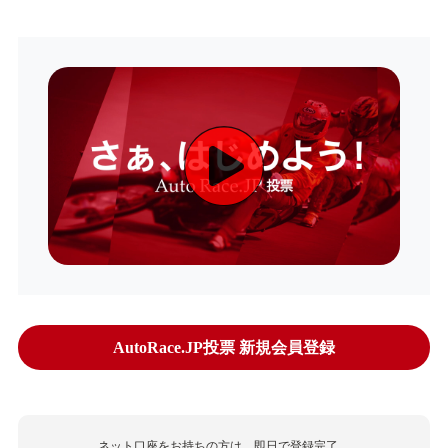
AutoRace.JP投票 新規会員登録
ネット口座をお持ちの方は、即日で登録完了。