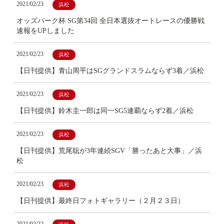
2021/02/23
浜松
オッズパーク杯 SG第34回 全日本選抜オートレースの優勝戦
速報をUPしました
2021/02/23
浜松
【日刊提供】青山周平はSGグランドスラムならず3着／浜松
2021/02/23
浜松
【日刊提供】鈴木圭一郎は同一SG5連覇ならず2着／浜松
2021/02/23
浜松
【日刊提供】荒尾聡が3年連続SGV「勝ったあと大事」／浜
松
2021/02/23
浜松
【日刊提供】最終日フォトギャラリー（２月２３日）
2021/02/22