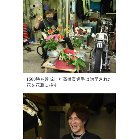
1500勝を達成した高橋貢選手は贈呈された
花を花瓶に挿す