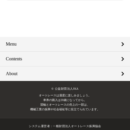
Menu
Contents
About
© 公益財団法人JKA
オートレースは適度に楽しみましょう。
車券の購入は20歳になってから。
競輪とオートレースの売上の一部は、
機械工業の振興や社会福祉等に役立てられています。
システム運営者：
一般財団法人オートレース振興協会