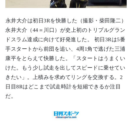
永井大介は初日3Rを快勝した（撮影・柴田隆二）
永井大介（44＝川口）が史上初のトリプルグラン
ドスラム達成に向けて好発進した。 初日3Rは5番
手スタートから前団を追い、4周1角で逃げた三浦
康平をとらえて快勝した。「スタートはうまくい
けた。もう少し試走を出してスピードに乗せてい
きたい」。上積みを求めてリングを交換する。2
日目8Rはどこまで試走時計を短縮できるか注目
だ。