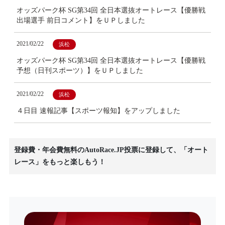
オッズパーク杯 SG第34回 全日本選抜オートレース【優勝戦
出場選手 前日コメント】をＵＰしました
2021/02/22
浜松
オッズパーク杯 SG第34回 全日本選抜オートレース【優勝戦
予想（日刊スポーツ）】をＵＰしました
2021/02/22
浜松
４日目 速報記事【スポーツ報知】をアップしました
登録費・年会費無料のAutoRace.JP投票に登録して、「オート
レース」をもっと楽しもう！