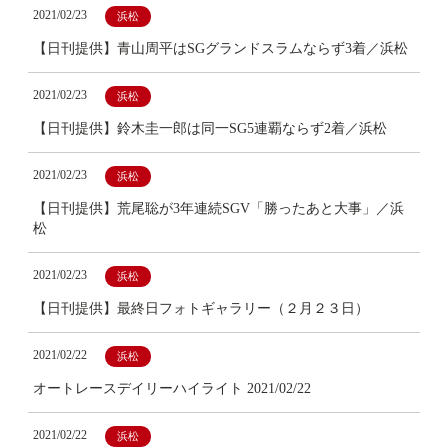
2021/02/23
浜松
【日刊提供】青山周平はSGグランドスラムならず3着／浜松
2021/02/23
浜松
【日刊提供】鈴木圭一郎は同一SG5連覇ならず2着／浜松
2021/02/23
浜松
【日刊提供】荒尾聡が3年連続SGV「勝ったあと大事」／浜
松
2021/02/23
浜松
【日刊提供】最終日フォトギャラリー（２月２３日）
2021/02/22
浜松
オートレースデイリーハイライト 2021/02/22
2021/02/22
浜松