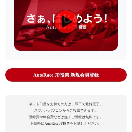
AutoRace.JP投票 新規会員登録
ネット口座をお持ちの方は、即日で登録完了。
スマホ・パソコンからご投票できます。
登録費や年会費などは無くご登録は無料です。
お気軽にAutoRace.JP投票をお試しください。