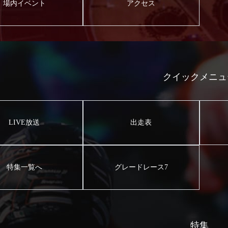
場内イベント
アクセス
クイックメニュ
LIVE放送
出走表
特集一覧へ
グレードレース7
特集