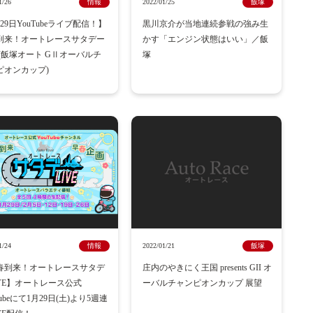
1/26
情報
2022/01/25
飯塚
29日YouTubeライブ配信！】
黒川京介が当地連続参戦の強み生
到来！オートレースサタデー
かす「エンジン状態はいい」／飯
E(飯塚オート GⅡオーバルチ
塚
ピオンカップ)
1/24
情報
2022/01/21
飯塚
春到来！オートレースサタデ
庄内のやきにく王国 presents GII オ
IVE】オートレース公式
ーバルチャンピオンカップ 展望
Tubeにて1月29日(土)より5週連