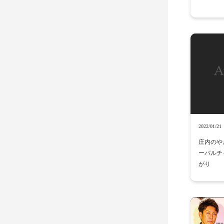
2022/01/21
庄内のやきに
ーバルチ
がり