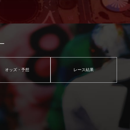
ー
オッズ・予想
レース結果