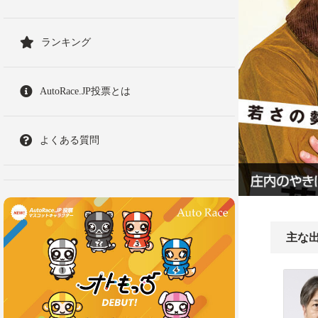
ランキング
AutoRace.JP投票とは
よくある質問
主な