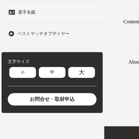
選手名鑑
Content
ベストマッチオブザイヤー
文字サイズ
Abou
大
中
小
お問合せ・取材申込