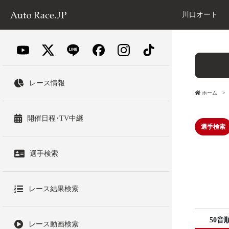
川口オート
レース情報
ホーム
開催日程･TV中継
選手検索
選手検索
レース結果検索
50音
レース動画検索