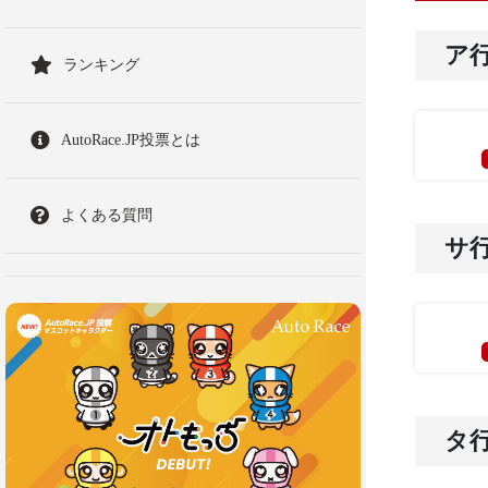
ア
ランキング
AutoRace.JP投票とは
よくある質問
サ
タ