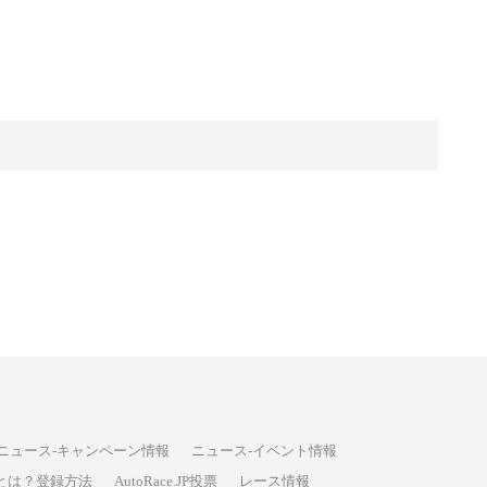
ニュース-キャンペーン情報
ニュース-イベント情報
P投票とは？登録方法
AutoRace.JP投票
レース情報