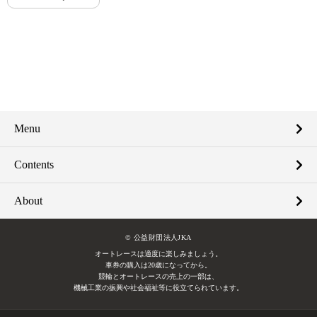
Menu
Contents
About
© 公益財団法人JKA
オートレースは適度に楽しみましょう。
車券の購入は20歳になってから。
競輪とオートレースの売上の一部は、
機械工業の振興や社会福祉等に役立てられています。