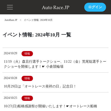
ログイン
AutoRace.JP
イベント情報: 2024年10月
イベント情報: 2024年10月 一覧
2024/10/29
情報
11/19（火）森且行選手トークショー、11/22（金）荒尾聡選手トー
クショーを開催します！☛ 小倉競輪場
2024/10/28
情報
10月29日は「オートレース発祥の日」記念日！
2024/10/25
情報
10/27(日)船橋感謝祭が開催いたします！☛オートレース船橋