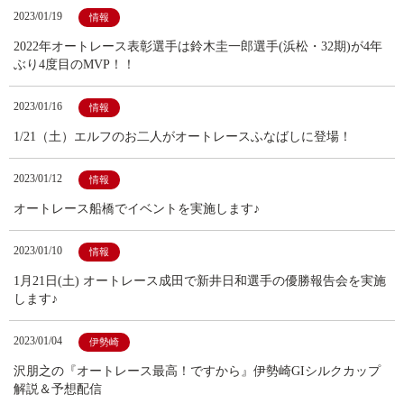
2023/01/19
情報
2022年オートレース表彰選手は鈴木圭一郎選手(浜松・32期)が4年
ぶり4度目のMVP！！
2023/01/16
情報
1/21（土）エルフのお二人がオートレースふなばしに登場！
2023/01/12
情報
オートレース船橋でイベントを実施します♪
2023/01/10
情報
1月21日(土) オートレース成田で新井日和選手の優勝報告会を実施
します♪
2023/01/04
伊勢崎
沢朋之の『オートレース最高！ですから』伊勢崎GIシルクカップ
解説＆予想配信