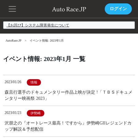
ログイン
【お詫び】システム障害発生について
AutoRace.JP
イベント情報: 2023年1月
イベント情報: 2023年1月 一覧
2023/01/26
情報
森且行選手のドキュメンタリー作品上映が決定 !「ＴＢＳドキュメ
ンタリー映画祭 2023」
2023/01/23
伊勢崎
沢朋之の『オートレース最高！ですから』伊勢崎GIIレジェンドカ
ップ解説＆予想配信