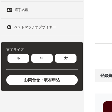
選手名鑑
ベストマッチオブザイヤー
文字サイズ
大
中
小
登録費
お問合せ・取材申込