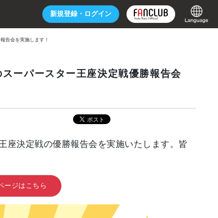
新規登録・
ログイン
勝報告会を実施します！
手のスーパースター王座決定戦優勝報告会
王座決定戦の優勝報告会を実施いたします。
皆
ページはこちら