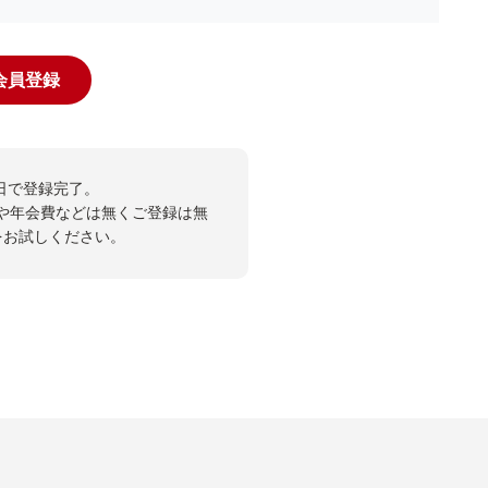
規会員登録
日で登録完了。
や年会費などは無くご登録は無
投票をお試しください。