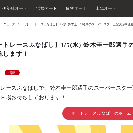
伊勢崎オート
浜松オート
飯塚オート
山陽オート
ニュース
【オートレースふなばし】1/5(水) 鈴木圭一郎選手のスーパースター王座決定戦優
ートレースふなばし】1/5(水) 鈴木圭一郎選
施します！
情報
トレースふなばしで、鈴木圭一郎選手のスーパースター
ご来場お待ちしております！
オートレースふなばしのホーム