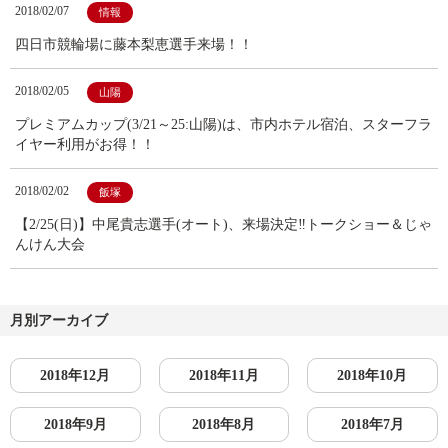
2018/02/07
情報
四日市競輪場に藤本梨恵選手来場！！
2018/02/05
山陽
プレミアムカップ(3/21～25:山陽)は、市内ホテル宿泊、スターフラ
イヤー利用がお得！！
2018/02/02
飯塚
【2/25(日)】中尾貴志選手(オート)、来場決定‼トークショー＆じゃ
んけん大会
月別アーカイブ
2018年12月
2018年11月
2018年10月
2018年9月
2018年8月
2018年7月