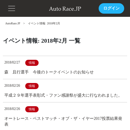
ログイン
AutoRace.JP
イベント情報: 2018年2月
イベント情報: 2018年2月 一覧
2018/02/27
情報
森 且行選手 今後のトークイベントのお知らせ
2018/02/26
情報
平成２９年選手表彰式・ファン感謝祭が盛大に行なわれました。
2018/02/26
情報
オートレース・ベストマッチ・オブ・ザ・イヤー2017投票結果発
表