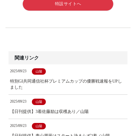
特設サイトへ
関連リンク
2025/09/23
山陽
特別GI共同通信社杯プレミアムカップの優勝戦速報をUPし
ました
2025/09/23
山陽
【日刊提供】3着佐藤励は収穫あり／山陽
2025/09/23
山陽
【日刊提供】青山周平はスタート決まらず2着／山陽