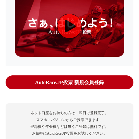
AutoRace.JP投票 新規会員登録
ネット口座をお持ちの方は、即日で登録完了。
スマホ・パソコンからご投票できます。
登録費や年会費などは無くご登録は無料です。
お気軽にAutoRace.JP投票をお試しください。