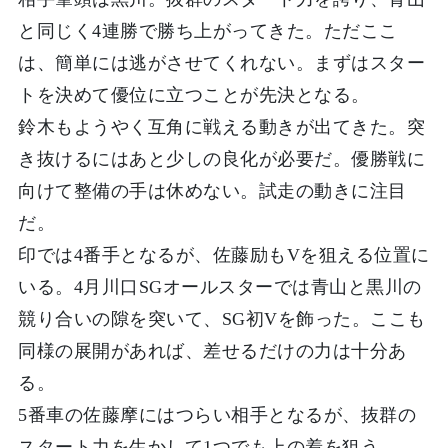
と同じく4連勝で勝ち上がってきた。ただここ
は、簡単には逃がさせてくれない。まずはスター
トを決めて優位に立つことが先決となる。
鈴木もようやく互角に戦える動きが出てきた。突
き抜けるにはあと少しの良化が必要だ。優勝戦に
向けて整備の手は休めない。試走の動きに注目
だ。
印では4番手となるが、佐藤励もVを狙える位置に
いる。4月川口SGオールスターでは青山と黒川の
競り合いの隙を突いて、SG初Vを飾った。ここも
同様の展開があれば、差せるだけの力は十分あ
る。
5番車の佐藤摩にはつらい相手となるが、抜群の
スタート力を生かして1つでも上の着を狙う。