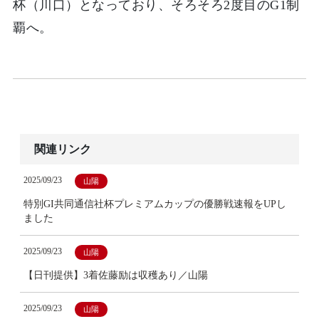
杯（川口）となっており、そろそろ2度目のG1制
覇へ。
関連リンク
2025/09/23
山陽
特別GI共同通信社杯プレミアムカップの優勝戦速報をUPし
ました
2025/09/23
山陽
【日刊提供】3着佐藤励は収穫あり／山陽
2025/09/23
山陽