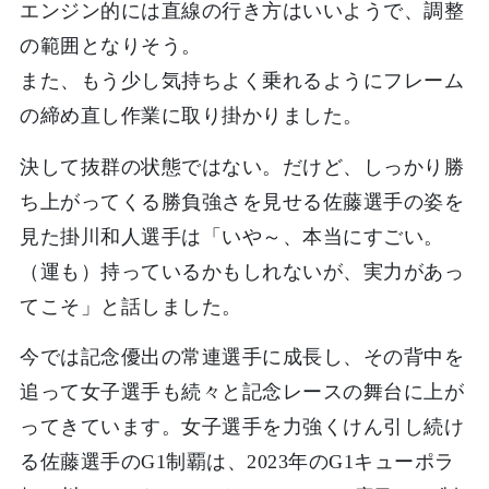
エンジン的には直線の行き方はいいようで、調整
の範囲となりそう。
また、もう少し気持ちよく乗れるようにフレーム
の締め直し作業に取り掛かりました。
決して抜群の状態ではない。だけど、しっかり勝
ち上がってくる勝負強さを見せる佐藤選手の姿を
見た掛川和人選手は「いや～、本当にすごい。
（運も）持っているかもしれないが、実力があっ
てこそ」と話しました。
今では記念優出の常連選手に成長し、その背中を
追って女子選手も続々と記念レースの舞台に上が
ってきています。女子選手を力強くけん引し続け
る佐藤選手のG1制覇は、2023年のG1キューポラ