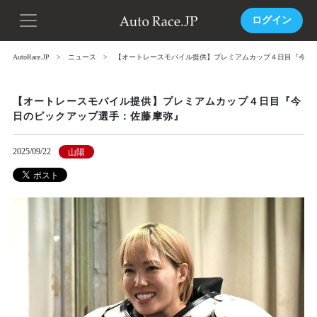
ログイン
AutoRace.JP
ニュース
【オートレースモバイル提供】プレミアムカップ４日目『今日
【オートレースモバイル提供】プレミアムカップ４日目『今
日のピックアップ選手：佐藤摩弥』
2025/09/22
山陽