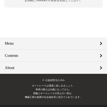
お気軽にAutoRace.JP投票をお試しください。
Menu
Contents
About
© 公益財団法人JKA
オートレースは適度に楽しみましょう。
車券の購入は20歳になってから。
競輪とオートレースの売上の一部は、
機械工業の振興や社会福祉等に役立てられています。