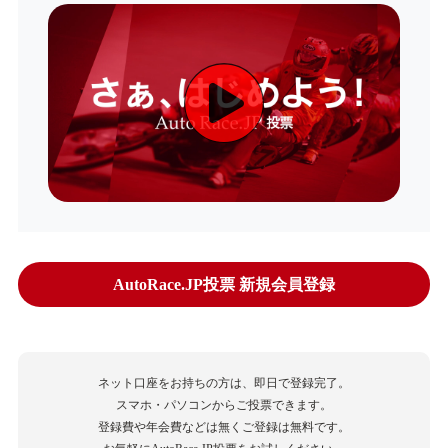
AutoRace.JP投票 新規会員登録
ネット口座をお持ちの方は、即日で登録完了。
スマホ・パソコンからご投票できます。
登録費や年会費などは無くご登録は無料です。