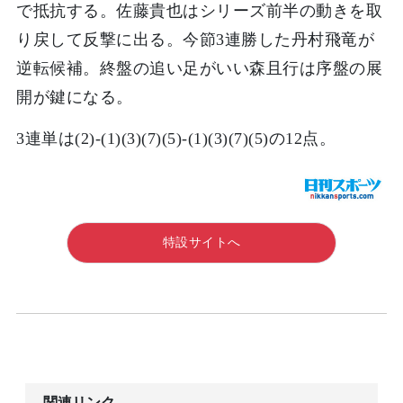
で抵抗する。佐藤貴也はシリーズ前半の動きを取
り戻して反撃に出る。今節3連勝した丹村飛竜が
逆転候補。終盤の追い足がいい森且行は序盤の展
開が鍵になる。
3連単は(2)-(1)(3)(7)(5)-(1)(3)(7)(5)の12点。
特設サイトへ
関連リンク