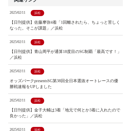
2025/02/11
浜松
【日刊提供】佐藤摩弥4着「1回離されたら、ちょっと苦しく
なった。そこが課題」／浜松
2025/02/11
浜松
【日刊提供】青山周平が通算18度目のSG制覇「最高です！」
／浜松
2025/02/11
浜松
オッズパークpresentsSG第38回全日本選抜オートレースの優
勝戦速報をUPしました
2025/02/11
浜松
【日刊提供】金子大輔は3着「地元で何とか3着に入れたので
良かった」／浜松
2025/02/11
浜松