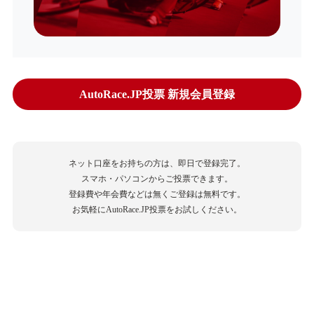
AutoRace.JP投票 新規会員登録
ネット口座をお持ちの方は、即日で登録完了。
スマホ・パソコンからご投票できます。
登録費や年会費などは無くご登録は無料です。
お気軽にAutoRace.JP投票をお試しください。