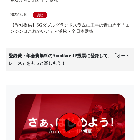
見ながら走れた」／浜松
2025/02/10
浜松
【報知提供】SGダブルグランドスラムに王手の青山周平「エ
ンジンはこれでいい」～浜松・全日本選抜
登録費・年会費無料のAutoRace.JP投票に登録して、「オート
レース」をもっと楽しもう！