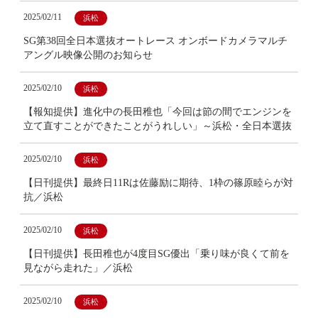
2025/02/11
浜松
SG第38回全日本選抜オートレース オンボードカメラマルチ
アングル映像公開のお知らせ
2025/02/10
浜松
【報知提供】進化中の長田稚也「今回は節の間でエンジンを
立て直すことができたことがうれしい」～浜松・全日本選抜
2025/02/10
浜松
【日刊提供】最終日11Rは佐藤励に期待、1枠の篠原睦らが対
抗／浜松
2025/02/10
浜松
【日刊提供】長田稚也が4度目SG優出「乗り味が良くて前を
見ながら走れた」／浜松
2025/02/10
浜松