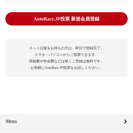
AutoRace.JP投票 新規会員登録
ネット口座をお持ちの方は、即日で登録完了。
スマホ・パソコンからご投票できます。
登録費や年会費などは無くご登録は無料です。
お気軽にAutoRace.JP投票をお試しください。
Menu