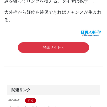
みを狙ってリングを換える。タイヤは探す」。
大外枠から好位を確保できればチャンスが生まれ
る。
特設サイトへ
関連リンク
2025/02/11
浜松