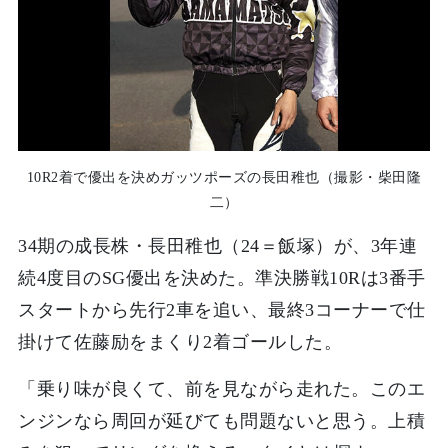
10R2着で優出を決めガッツポーズの長田稚也（撮影・柴田隆
二）
34期の成長株・長田稚也（24＝飯塚）が、3年連
続4度目のSG優出を決めた。準決勝戦10Rは3番手
スタートから先行2車を追い、最終3コーナーで仕
掛けて佐藤励をまくり2着ゴールした。
「乗り味が良くて、前を見ながら走れた。このエ
ンジンなら周回が延びても問題ないと思う。上積