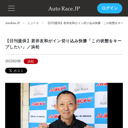
ログイン
AutoRace.JP
ニュース
【日刊提供】若井友和がイン切り込み快勝「この状態をキープ
【日刊提供】若井友和がイン切り込み快勝「この状態をキー
プしたい」／浜松
2025/02/08
浜松