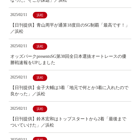
なった。そこが課題」／浜松
2025/02/11
浜松
【日刊提供】青山周平が通算18度目のSG制覇「最高です！」
／浜松
2025/02/11
浜松
オッズパークpresentsSG第38回全日本選抜オートレースの優
勝戦速報をUPしました
2025/02/11
浜松
【日刊提供】金子大輔は3着「地元で何とか3着に入れたので
良かった」／浜松
2025/02/11
浜松
【日刊提供】鈴木宏和はトップスタートから2着「最後まで
ついていけた」／浜松
2025/02/11