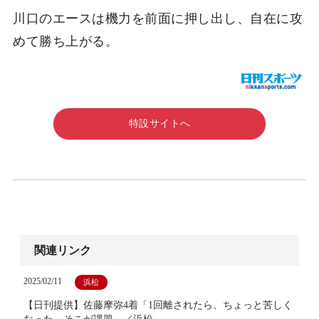
川口のエースは機力を前面に押し出し、自在に攻
めて勝ち上がる。
特設サイトへ
関連リンク
2025/02/11
浜松
【日刊提供】佐藤摩弥4着「1回離されたら、ちょっと苦しく