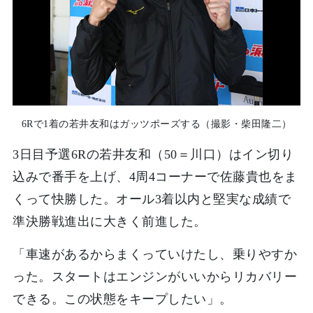
6Rで1着の若井友和はガッツポーズする（撮影・柴田隆二）
3日目予選6Rの若井友和（50＝川口）はイン切り
込みで番手を上げ、4周4コーナーで佐藤貴也をま
くって快勝した。オール3着以内と堅実な成績で
準決勝戦進出に大きく前進した。
「車速があるからまくっていけたし、乗りやすか
った。スタートはエンジンがいいからリカバリー
できる。この状態をキープしたい」。