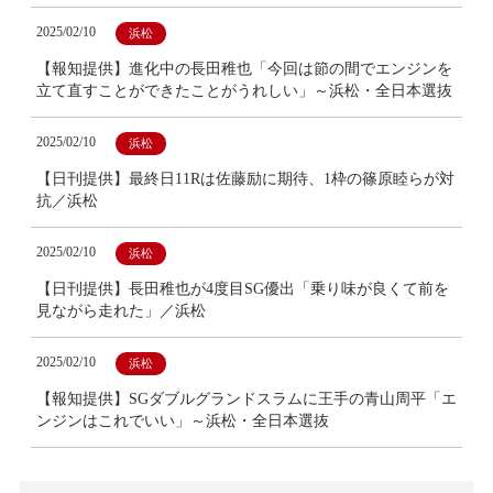
2025/02/10
浜松
【報知提供】進化中の長田稚也「今回は節の間でエンジンを
立て直すことができたことがうれしい」～浜松・全日本選抜
2025/02/10
浜松
【日刊提供】最終日11Rは佐藤励に期待、1枠の篠原睦らが対
抗／浜松
2025/02/10
浜松
【日刊提供】長田稚也が4度目SG優出「乗り味が良くて前を
見ながら走れた」／浜松
2025/02/10
浜松
【報知提供】SGダブルグランドスラムに王手の青山周平「エ
ンジンはこれでいい」～浜松・全日本選抜