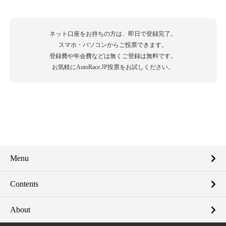
ネット口座をお持ちの方は、即日で登録完了。
スマホ・パソコンからご投票できます。
登録費や年会費などは無くご登録は無料です。
お気軽にAutoRace.JP投票をお試しください。
Menu
Contents
About