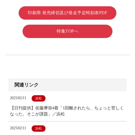
印刷用 発売締切及び発走予定時刻表PDF
特集TOPへ
関連リンク
2025/02/11
浜松
【日刊提供】佐藤摩弥4着「1回離されたら、ちょっと苦しく
なった。そこが課題」／浜松
2025/02/11
浜松