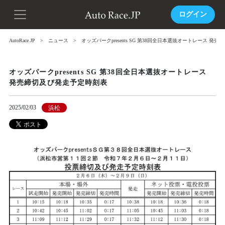
ログイン
AutoRace.JP
ニュース
オッズパークpresents SG 第38回全日本選抜オートレース 発
オッズパークpresents SG 第38回全日本選抜オートレース
発売締切及び発走予定時刻表
2025/02/03
浜松