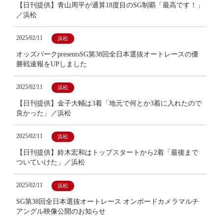
【日刊提供】青山周平が通算18度目のSG制覇「最高です！」
／浜松
2025/02/11
浜松
オッズパークpresentsSG第38回全日本選抜オートレースの優
勝戦速報をUPしました
2025/02/11
浜松
【日刊提供】金子大輔は3着「地元で何とか3着に入れたので
良かった」／浜松
2025/02/11
浜松
【日刊提供】鈴木宏和はトップスタートから2着「最後まで
ついていけた」／浜松
2025/02/11
浜松
SG第38回全日本選抜オートレース オンボードカメラマルチ
アングル映像公開のお知らせ