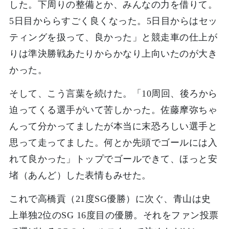
した。下周りの整備とか、みんなの力を借りて。
5日目かららすごく良くなった。5日目からはセッ
ティングを扱って、良かった」と競走車の仕上が
りは準決勝戦あたりからかなり上向いたのが大き
かった。
そして、こう言葉を続けた。「10周回、後ろから
迫ってくる選手がいて苦しかった。佐藤摩弥ちゃ
んって分かってましたが本当に末恐ろしい選手と
思って走ってました。何とか先頭でゴールには入
れて良かった」トップでゴールできて、ほっと安
堵（あんど）した表情もみせた。
これで高橋貢（21度SG優勝）に次ぐ、青山は史
上単独2位のSG 16度目の優勝。それをファン投票