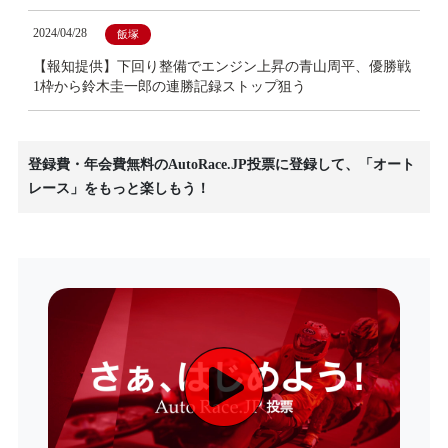
2024/04/28
飯塚
【報知提供】下回り整備でエンジン上昇の青山周平、優勝戦
1枠から鈴木圭一郎の連勝記録ストップ狙う
登録費・年会費無料のAutoRace.JP投票に登録して、「オート
レース」をもっと楽しもう！