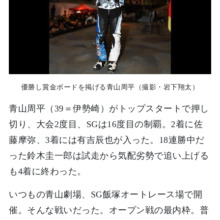
優勝し賞金ボードを掲げる青山周平（撮影・岩下翔太）
青山周平（39＝伊勢崎）がトップスタートで押し
切り、大会2度目、SGは16度目の制覇。2着に佐
藤摩弥、3着には有吉辰也が入った。18連勝中だ
った鈴木圭一郎は試走から気配劣勢で追い上げる
も4着に終わった。
いつもの青山劇場、SG飯塚オートレース場で開
催。そんな戦いだった。オープン戦の最内枠。普