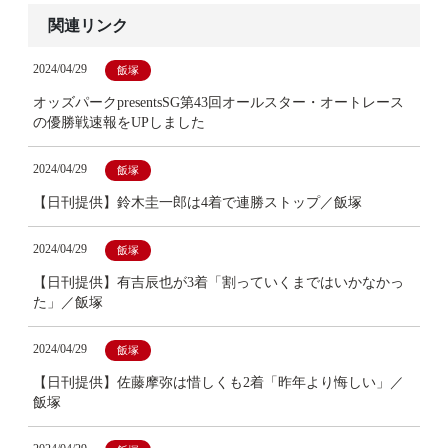
関連リンク
2024/04/29
飯塚
オッズパークpresentsSG第43回オールスター・オートレース
の優勝戦速報をUPしました
2024/04/29
飯塚
【日刊提供】鈴木圭一郎は4着で連勝ストップ／飯塚
2024/04/29
飯塚
【日刊提供】有吉辰也が3着「割っていくまではいかなかっ
た」／飯塚
2024/04/29
飯塚
【日刊提供】佐藤摩弥は惜しくも2着「昨年より悔しい」／
飯塚